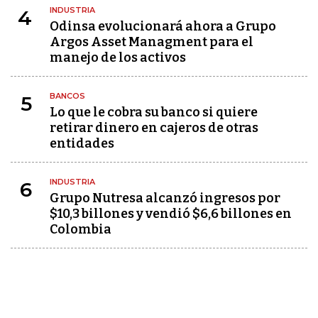
INDUSTRIA
4
Odinsa evolucionará ahora a Grupo
Argos Asset Managment para el
manejo de los activos
BANCOS
5
Lo que le cobra su banco si quiere
retirar dinero en cajeros de otras
entidades
INDUSTRIA
6
Grupo Nutresa alcanzó ingresos por
$10,3 billones y vendió $6,6 billones en
Colombia