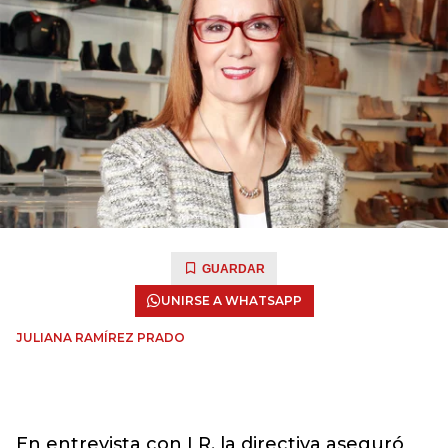
GUARDAR
UNIRSE A WHATSAPP
JULIANA RAMÍREZ PRADO
En entrevista con LR, la directiva aseguró