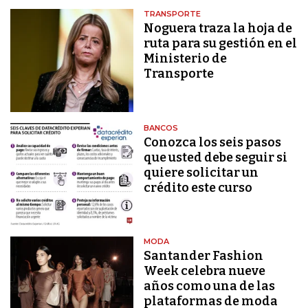
TRANSPORTE
Noguera traza la hoja de
ruta para su gestión en el
Ministerio de
Transporte
BANCOS
Conozca los seis pasos
que usted debe seguir si
quiere solicitar un
crédito este curso
MODA
Santander Fashion
Week celebra nueve
años como una de las
plataformas de moda