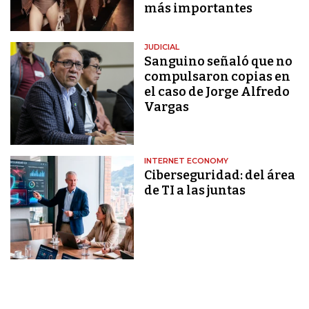
más importantes
JUDICIAL
Sanguino señaló que no
compulsaron copias en
el caso de Jorge Alfredo
Vargas
INTERNET ECONOMY
Ciberseguridad: del área
de TI a las juntas