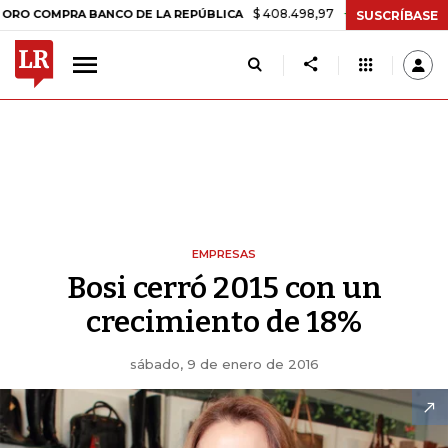
$ 408.498,97
+$ 8.753,81
+2,19%
PRA BANCO DE LA REPÚBLICA
TA
SUSCRÍBASE
EMPRESAS
Bosi cerró 2015 con un
crecimiento de 18%
sábado, 9 de enero de 2016