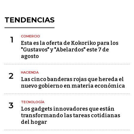
TENDENCIAS
COMERCIO
1
Esta es la oferta de Kokoriko para los
"Gustavos" y "Abelardos" este 7 de
agosto
HACIENDA
2
Las cinco banderas rojas que hereda el
nuevo gobierno en materia económica
TECNOLOGÍA
3
Los gadgets innovadores que están
transformando las tareas cotidianas
del hogar