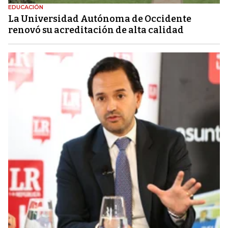
EDUCACIÓN
La Universidad Autónoma de Occidente
renovó su acreditación de alta calidad