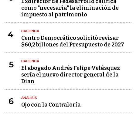
Exdirector de Fedesarrollo califica
como "necesaria" la eliminación de
impuesto al patrimonio
HACIENDA
4
Centro Democrático solicitó revisar
$60,2 billones del Presupuesto de 2027
HACIENDA
5
El abogado Andrés Felipe Velásquez
sería el nuevo director general de la
Dian
ANÁLISIS
6
Ojo con la Contraloría