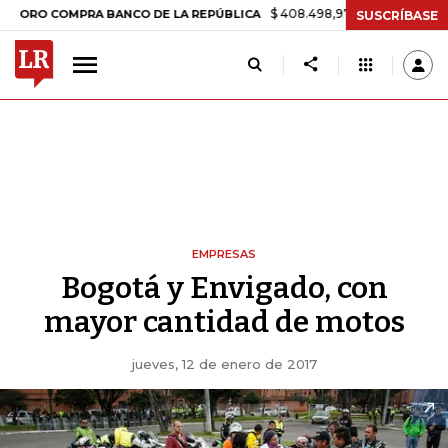
$ 408.498,97
+$ 8.753,81
+2,19%
COMPRA BANCO DE LA REPÚBLICA
SUSCRÍBASE
EMPRESAS
Bogotá y Envigado, con
mayor cantidad de motos
jueves, 12 de enero de 2017