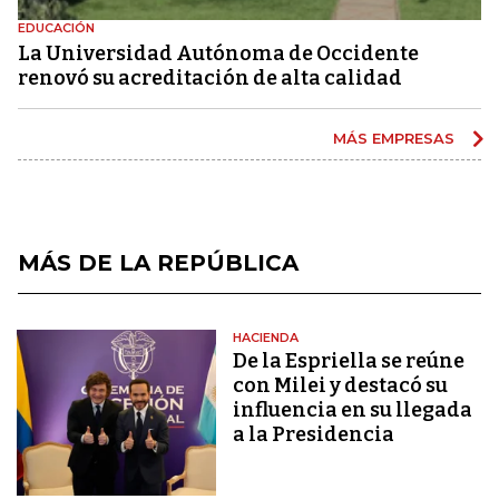
EDUCACIÓN
La Universidad Autónoma de Occidente
renovó su acreditación de alta calidad
MÁS EMPRESAS
MÁS DE LA REPÚBLICA
HACIENDA
De la Espriella se reúne
con Milei y destacó su
influencia en su llegada
a la Presidencia