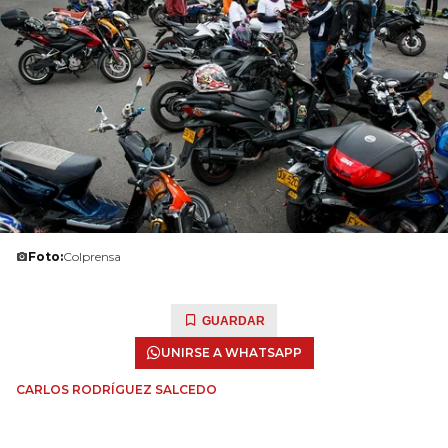
Foto:
Colprensa
GUARDAR
UNIRSE A WHATSAPP
CARLOS RODRÍGUEZ SALCEDO