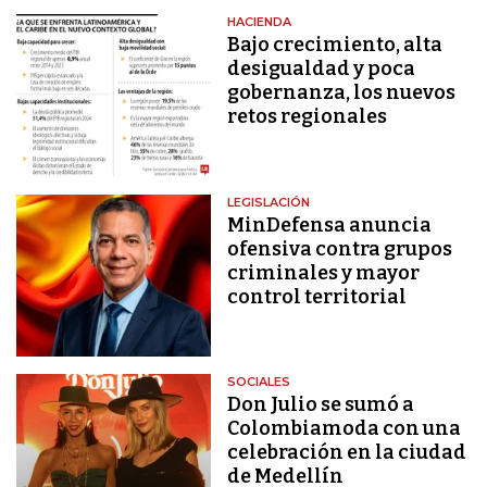
HACIENDA
Bajo crecimiento, alta
desigualdad y poca
gobernanza, los nuevos
retos regionales
LEGISLACIÓN
MinDefensa anuncia
ofensiva contra grupos
criminales y mayor
control territorial
SOCIALES
Don Julio se sumó a
Colombiamoda con una
celebración en la ciudad
de Medellín