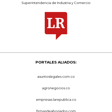
Superintendencia de Industria y Comercio
PORTALES ALIADOS:
asuntoslegales.com.co
agronegocios.co
empresas.larepublica.co
firmasdeabogados.com