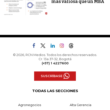
más valiosa que un MBA
© 2026, RCN Medios. Todos los derechos reservados.
Cr. 13a 37-32, Bogotá
(+57) 1 4227600
SUSCRÍBASE
TODAS LAS SECCIONES
Agronegocios
Alta Gerencia