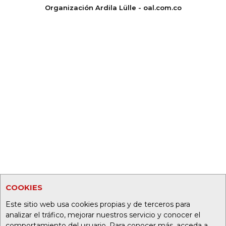
Organización Ardila Lülle - oal.com.co
COOKIES
Este sitio web usa cookies propias y de terceros para
analizar el tráfico, mejorar nuestros servicio y conocer el
comportamiento del usuario. Para conocer más, acceda a