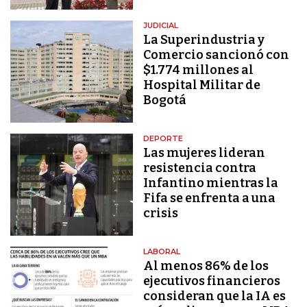
JUDICIAL
La Superindustria y
Comercio sancionó con
$1.774 millones al
Hospital Militar de
Bogotá
DEPORTE
Las mujeres lideran
resistencia contra
Infantino mientras la
Fifa se enfrenta a una
crisis
LABORAL
Al menos 86% de los
ejecutivos financieros
consideran que la IA es