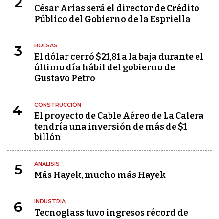
2
César Arias será el director de Crédito
Público del Gobierno de la Espriella
BOLSAS
3
El dólar cerró $21,81 a la baja durante el
último día hábil del gobierno de
Gustavo Petro
CONSTRUCCIÓN
4
El proyecto de Cable Aéreo de La Calera
tendría una inversión de más de $1
billón
ANÁLISIS
5
Más Hayek, mucho más Hayek
INDUSTRIA
6
Tecnoglass tuvo ingresos récord de