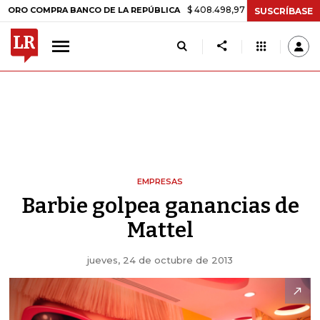
$ 408.498,97
+$ 8.753,81
+2,19%
COMPRA BANCO DE LA REPÚBLICA
SUSCRÍBASE
EMPRESAS
Barbie golpea ganancias de
Mattel
jueves, 24 de octubre de 2013