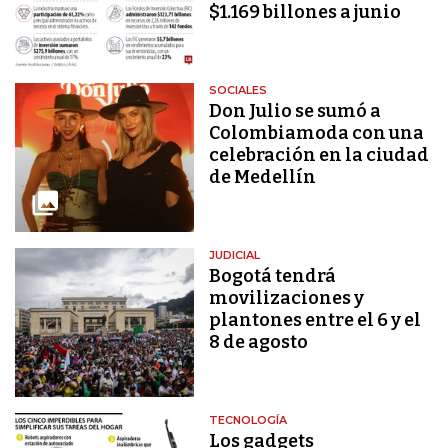
$1.169 billones a junio
SOCIALES
Don Julio se sumó a
Colombiamoda con una
celebración en la ciudad
de Medellín
JUDICIAL
Bogotá tendrá
movilizaciones y
plantones entre el 6 y el
8 de agosto
TECNOLOGÍA
Los gadgets