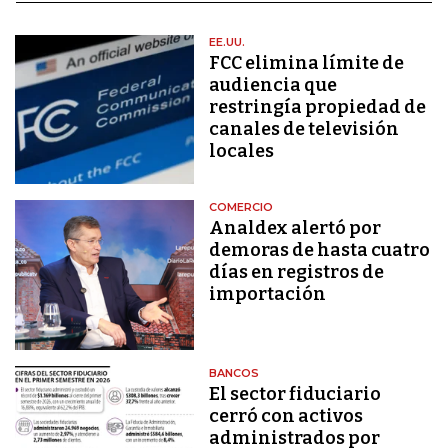
EE.UU.
FCC elimina límite de
audiencia que
restringía propiedad de
canales de televisión
locales
COMERCIO
Analdex alertó por
demoras de hasta cuatro
días en registros de
importación
BANCOS
El sector fiduciario
cerró con activos
administrados por