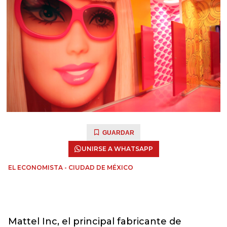
GUARDAR
UNIRSE A WHATSAPP
EL ECONOMISTA - CIUDAD DE MÉXICO
Mattel Inc, el principal fabricante de