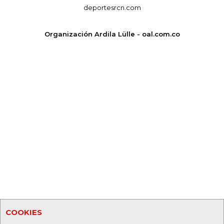
deportesrcn.com
Organización Ardila Lülle - oal.com.co
COOKIES