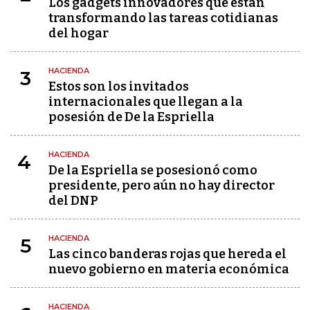
Los gadgets innovadores que están
transformando las tareas cotidianas
del hogar
HACIENDA
3
Estos son los invitados
internacionales que llegan a la
posesión de De la Espriella
HACIENDA
4
De la Espriella se posesionó como
presidente, pero aún no hay director
del DNP
HACIENDA
5
Las cinco banderas rojas que hereda el
nuevo gobierno en materia económica
HACIENDA