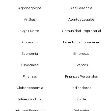
Agronegocios
Alta Gerencia
Análisis
Asuntos Legales
Caja Fuerte
Comunidad Empresarial
Consumo
Directorio Empresarial
Economía
Empresas
Especiales
Eventos
Finanzas
Finanzas Personales
Globoeconomía
Indicadores
Infraestructura
Inside
Internet Economy
Obituarios