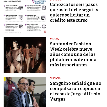
Conozca los seis pasos
que usted debe seguir si
quiere solicitar un
crédito este curso
MODA
Santander Fashion
Week celebra nueve
años como una de las
plataformas de moda
más importantes
JUDICIAL
Sanguino señaló que no
compulsaron copias en
el caso de Jorge Alfredo
Vargas