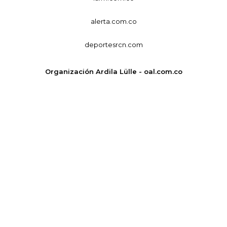
alerta.com.co
deportesrcn.com
Organización Ardila Lülle - oal.com.co