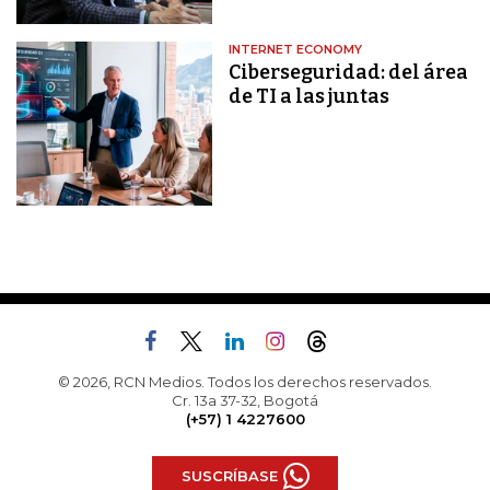
INTERNET ECONOMY
Ciberseguridad: del área
de TI a las juntas
© 2026, RCN Medios. Todos los derechos reservados.
Cr. 13a 37-32, Bogotá
(+57) 1 4227600
SUSCRÍBASE