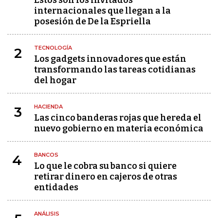
Estos son los invitados
internacionales que llegan a la
posesión de De la Espriella
TECNOLOGÍA
2
Los gadgets innovadores que están
transformando las tareas cotidianas
del hogar
HACIENDA
3
Las cinco banderas rojas que hereda el
nuevo gobierno en materia económica
BANCOS
4
Lo que le cobra su banco si quiere
retirar dinero en cajeros de otras
entidades
ANÁLISIS