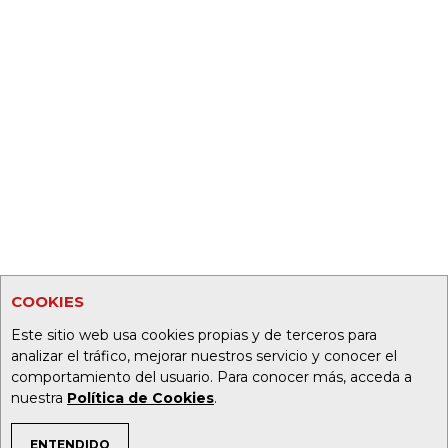
COOKIES
Este sitio web usa cookies propias y de terceros para
analizar el tráfico, mejorar nuestros servicio y conocer el
comportamiento del usuario. Para conocer más, acceda a
nuestra
Política de Cookies
.
ENTENDIDO