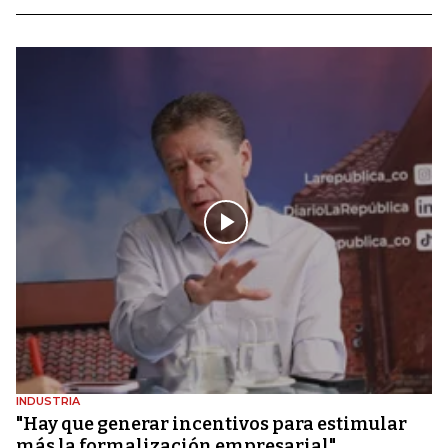
INDUSTRIA
"Hay que generar incentivos para estimular
más la formalización empresarial"