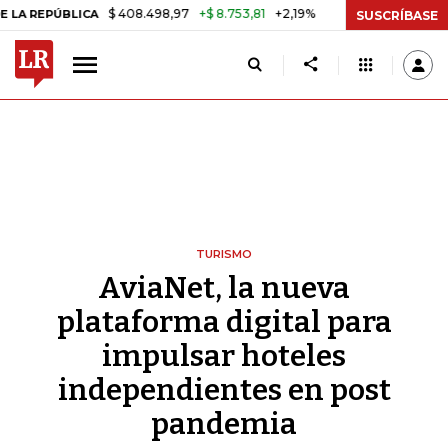
$ 408.498,97
+$ 8.753,81
+2,19%
ÚBLICA
TASA DE USURA CRÉDIT
SUSCRÍBASE
TURISMO
AviaNet, la nueva
plataforma digital para
impulsar hoteles
independientes en post
pandemia