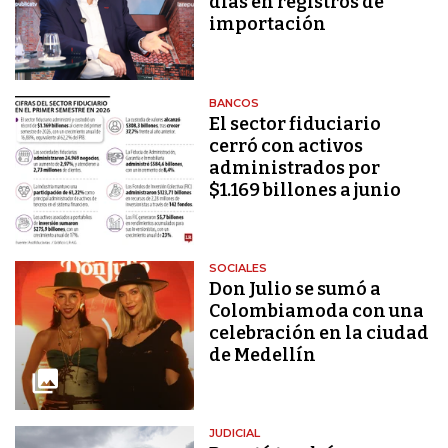
días en registros de
importación
BANCOS
El sector fiduciario
cerró con activos
administrados por
$1.169 billones a junio
SOCIALES
Don Julio se sumó a
Colombiamoda con una
celebración en la ciudad
de Medellín
JUDICIAL