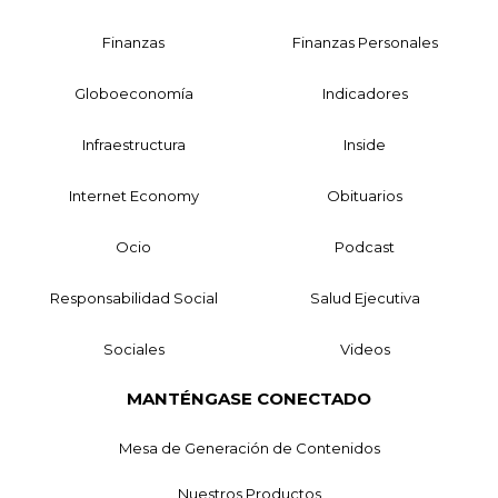
Finanzas
Finanzas Personales
Globoeconomía
Indicadores
Infraestructura
Inside
Internet Economy
Obituarios
Ocio
Podcast
Responsabilidad Social
Salud Ejecutiva
Sociales
Videos
MANTÉNGASE CONECTADO
Mesa de Generación de Contenidos
Nuestros Productos