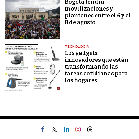
Bogotá tendrá
movilizaciones y
plantones entre el 6 y el
8 de agosto
TECNOLOGÍA
Los gadgets
innovadores que están
transformando las
tareas cotidianas para
los hogares