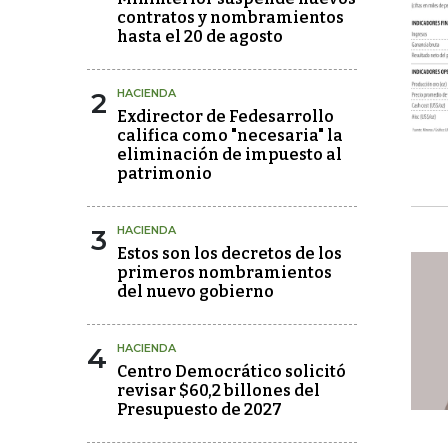
contratos y nombramientos
hasta el 20 de agosto
2
HACIENDA
Exdirector de Fedesarrollo
califica como "necesaria" la
eliminación de impuesto al
patrimonio
3
HACIENDA
Estos son los decretos de los
primeros nombramientos
del nuevo gobierno
4
HACIENDA
Centro Democrático solicitó
revisar $60,2 billones del
Presupuesto de 2027