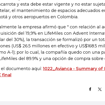
carrota y esta debe estar vigente y no estar suje
telar, el mantenimiento de espacios adecuados e
otá y otros aeropuertos en Colombia.
almente la empresa afirmó que " con relación al 
uisición del 19,9% en LifeMiles con Advent Interna
ular del 30%), la transacción se formalizó por un to
lones (US$ 26.5 millones en efectivo y US$168.5 mi
mo A-1); por lo cual, la compañía quedo con una pa
LifeMiles del 89.9% y una opción de compra sobre e
 el documento aquí:
1022_Avianca - Summary of D
 final