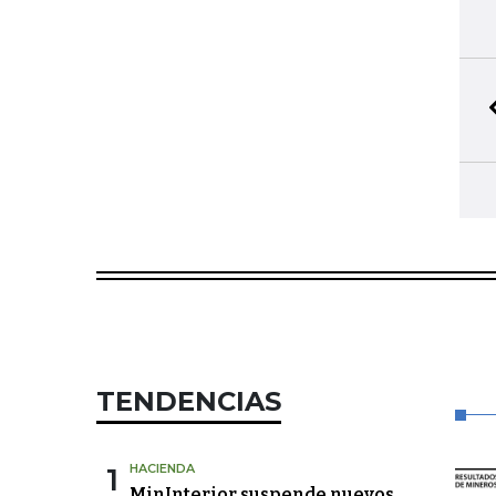
TENDENCIAS
1
HACIENDA
MinInterior suspende nuevos