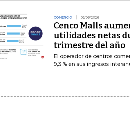
COMERCIO
05/08/2026
Cenco Malls aume
utilidades netas 
trimestre del año
El operador de centros comer
9,3 % en sus ingresos intera