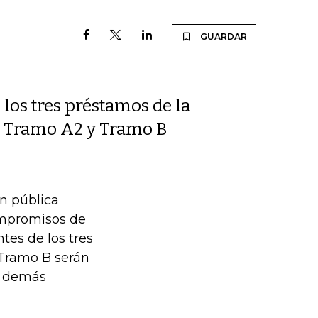
GUARDAR
 los tres préstamos de la
, Tramo A2 y Tramo B
n pública
ompromisos de
tes de los tres
 Tramo B serán
s demás