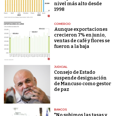
nivel más alto desde
1998
COMERCIO
Aunque exportaciones
crecieron 7% en junio,
ventas de café y flores se
fueron a la baja
JUDICIAL
Consejo de Estado
suspende designación
de Mancuso como gestor
de paz
BANCOS
"No subimos las tasas y