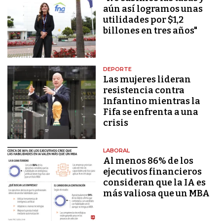
aún así logramos unas
utilidades por $1,2
billones en tres años"
DEPORTE
Las mujeres lideran
resistencia contra
Infantino mientras la
Fifa se enfrenta a una
crisis
LABORAL
Al menos 86% de los
ejecutivos financieros
consideran que la IA es
más valiosa que un MBA