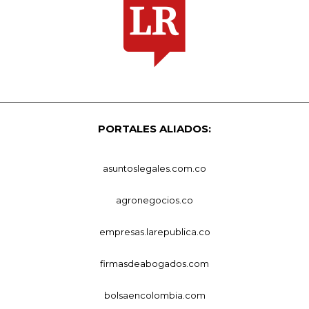
PORTALES ALIADOS:
asuntoslegales.com.co
agronegocios.co
empresas.larepublica.co
firmasdeabogados.com
bolsaencolombia.com