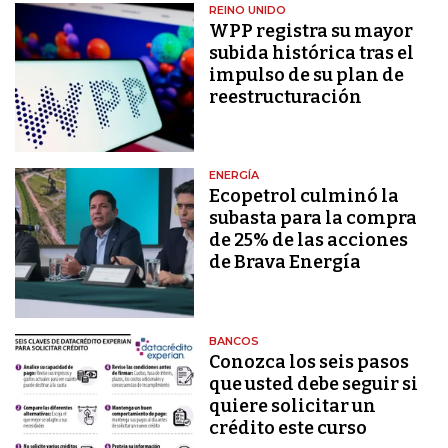
REINO UNIDO
WPP registra su mayor
subida histórica tras el
impulso de su plan de
reestructuración
ENERGÍA
Ecopetrol culminó la
subasta para la compra
de 25% de las acciones
de Brava Energía
BANCOS
Conozca los seis pasos
que usted debe seguir si
quiere solicitar un
crédito este curso