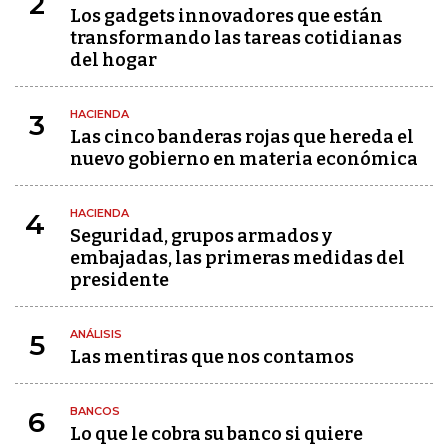
2
Los gadgets innovadores que están
transformando las tareas cotidianas
del hogar
HACIENDA
3
Las cinco banderas rojas que hereda el
nuevo gobierno en materia económica
HACIENDA
4
Seguridad, grupos armados y
embajadas, las primeras medidas del
presidente
ANÁLISIS
5
Las mentiras que nos contamos
BANCOS
6
Lo que le cobra su banco si quiere