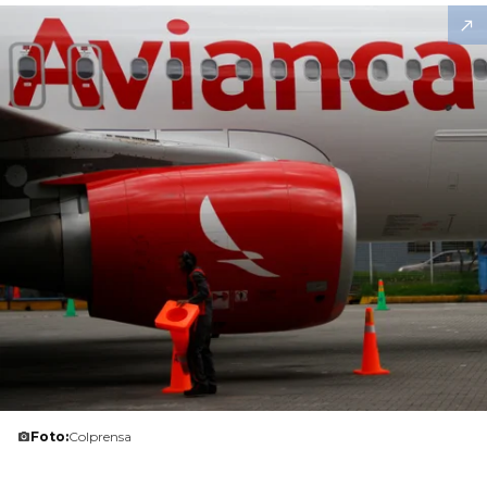
Foto:
Colprensa