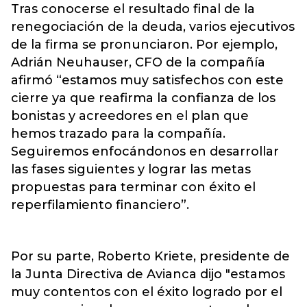
Tras conocerse el resultado final de la
renegociación de la deuda, varios ejecutivos
de la firma se pronunciaron. Por ejemplo,
Adrián Neuhauser, CFO de la compañía
afirmó “estamos muy satisfechos con este
cierre ya que reafirma la confianza de los
bonistas y acreedores en el plan que
hemos trazado para la compañía.
Seguiremos enfocándonos en desarrollar
las fases siguientes y lograr las metas
propuestas para terminar con éxito el
reperfilamiento financiero”.
Por su parte, Roberto Kriete, presidente de
la Junta Directiva de Avianca dijo "estamos
muy contentos con el éxito logrado por el