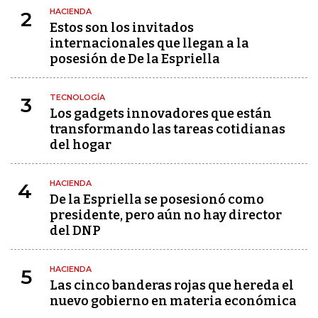
HACIENDA
2
Estos son los invitados
internacionales que llegan a la
posesión de De la Espriella
TECNOLOGÍA
3
Los gadgets innovadores que están
transformando las tareas cotidianas
del hogar
HACIENDA
4
De la Espriella se posesionó como
presidente, pero aún no hay director
del DNP
HACIENDA
5
Las cinco banderas rojas que hereda el
nuevo gobierno en materia económica