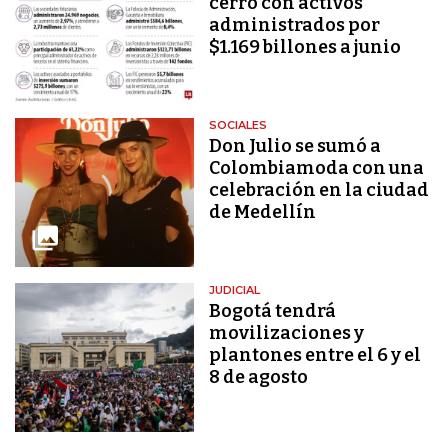
cerró con activos
administrados por
$1.169 billones a junio
SOCIALES
Don Julio se sumó a
Colombiamoda con una
celebración en la ciudad
de Medellín
JUDICIAL
Bogotá tendrá
movilizaciones y
plantones entre el 6 y el
8 de agosto