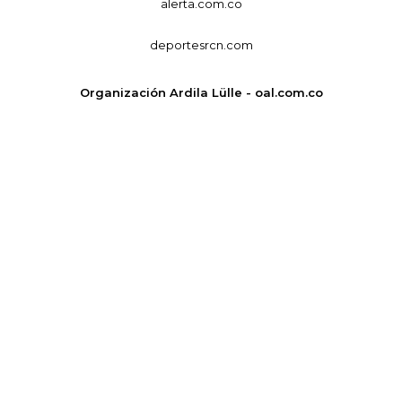
alerta.com.co
deportesrcn.com
Organización Ardila Lülle - oal.com.co