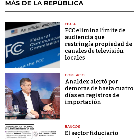
MÁS DE LA REPÚBLICA
EE.UU.
FCC elimina límite de
audiencia que
restringía propiedad de
canales de televisión
locales
COMERCIO
Analdex alertó por
demoras de hasta cuatro
días en registros de
importación
BANCOS
El sector fiduciario