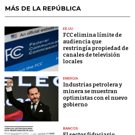
MÁS DE LA REPÚBLICA
EE.UU.
FCC elimina límite de
audiencia que
restringía propiedad de
canales de televisión
locales
ENERGÍA
Industrias petrolera y
minera se muestran
optimistas con el nuevo
gobierno
BANCOS
El sector fiduciario