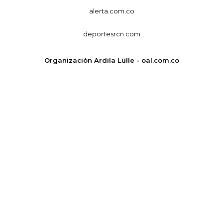
alerta.com.co
deportesrcn.com
Organización Ardila Lülle - oal.com.co