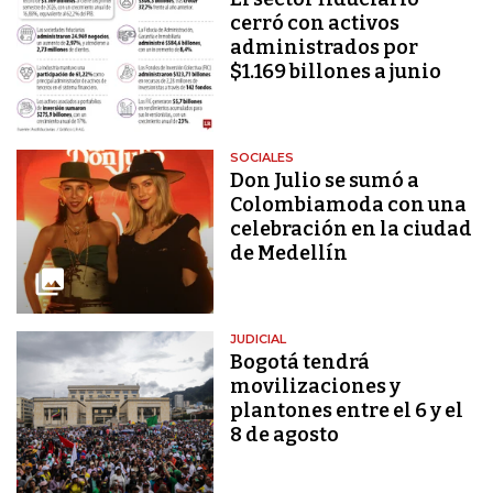
cerró con activos
administrados por
$1.169 billones a junio
SOCIALES
Don Julio se sumó a
Colombiamoda con una
celebración en la ciudad
de Medellín
JUDICIAL
Bogotá tendrá
movilizaciones y
plantones entre el 6 y el
8 de agosto