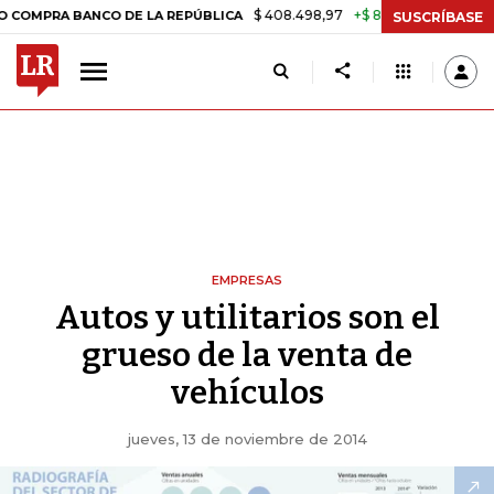
$ 408.498,97
+$ 8.753,81
+2,19%
BANCO DE LA REPÚBLICA
TASA 
SUSCRÍBASE
EMPRESAS
Autos y utilitarios son el
grueso de la venta de
vehículos
jueves, 13 de noviembre de 2014