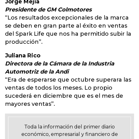
Jorge Mejía
Presidente de GM Colmotores
“Los resultados excepcionales de la marca
se deben en gran parte al éxito en ventas
del Spark Life que nos ha permitido subir la
producción”.
Juliana Rico
Directora de la Cámara de la Industria
Automotriz de la Andi
“Era de esperarse que octubre superara las
ventas de todos los meses. Lo propio
sucederá en diciembre que es el mes de
mayores ventas”.
Toda la información del primer diario
económico, empresarial y financiero de