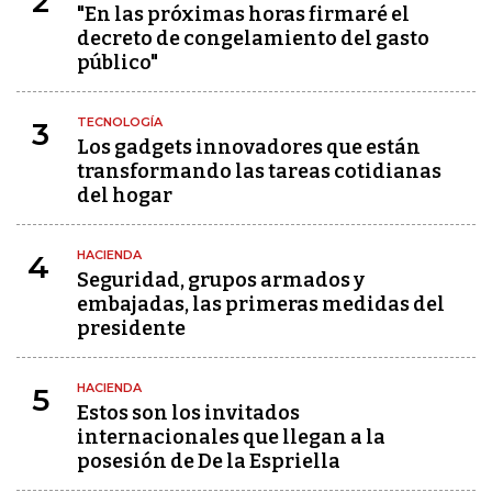
2
"En las próximas horas firmaré el
decreto de congelamiento del gasto
público"
TECNOLOGÍA
3
Los gadgets innovadores que están
transformando las tareas cotidianas
del hogar
HACIENDA
4
Seguridad, grupos armados y
embajadas, las primeras medidas del
presidente
HACIENDA
5
Estos son los invitados
internacionales que llegan a la
posesión de De la Espriella