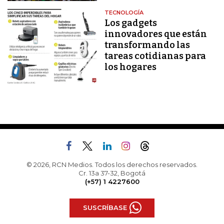
TECNOLOGÍA
Los gadgets
innovadores que están
transformando las
tareas cotidianas para
los hogares
© 2026, RCN Medios. Todos los derechos reservados.
Cr. 13a 37-32, Bogotá
(+57) 1 4227600
SUSCRÍBASE