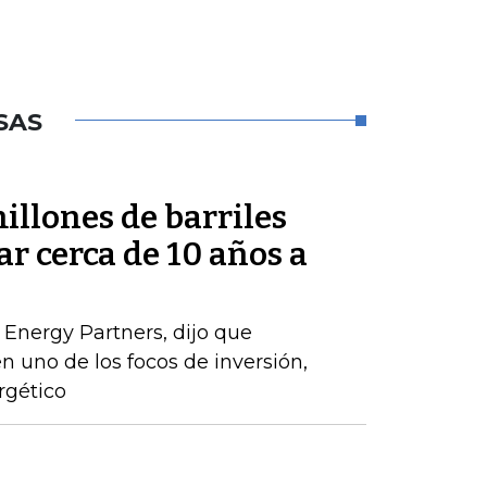
SAS
millones de barriles
ar cerca de 10 años a
 Energy Partners, dijo que
n uno de los focos de inversión,
rgético