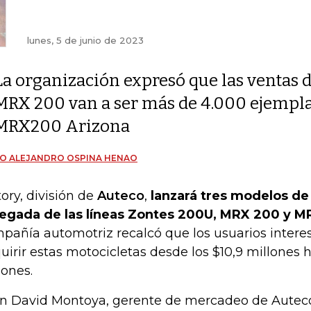
lunes, 5 de junio de 2023
La organización expresó que las ventas 
MRX 200 van a ser más de 4.000 ejemplar
MRX200 Arizona
O ALEJANDRO OSPINA HENAO
tory, división de
Auteco
,
lanzará tres modelos de
llegada de las líneas Zontes 200U, MRX 200 y 
pañía automotriz recalcó que los usuarios inter
uirir estas motocicletas desde los $10,9 millones h
lones.
n David Montoya, gerente de mercadeo de Auteco 