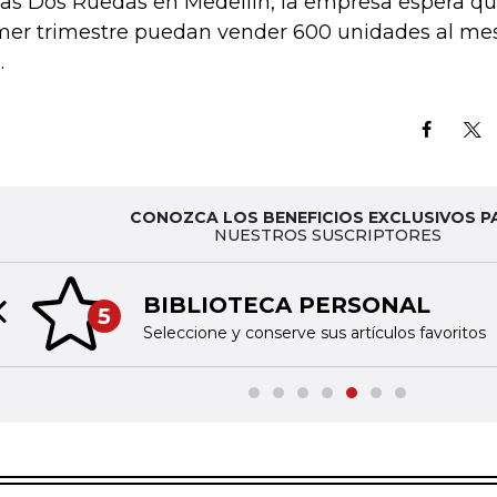
las Dos Ruedas en Medellín, la empresa espera qu
mer trimestre puedan vender 600 unidades al mes
.
CONOZCA LOS BENEFICIOS EXCLUSIVOS P
NUESTROS SUSCRIPTORES
BIBLIOTECA PERSONAL
5
Previous slide
Seleccione y conserve sus artículos favoritos