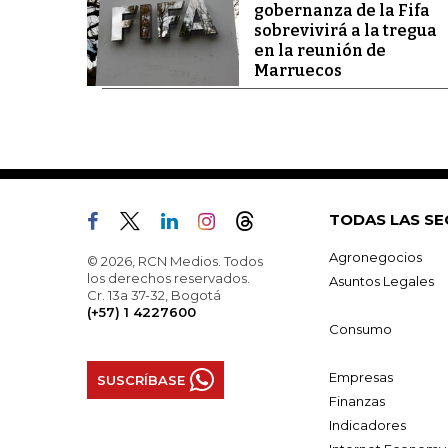
gobernanza de la Fifa
sobrevivirá a la tregua
en la reunión de
Marruecos
TODAS LAS SE
Agronegocios
© 2026, RCN Medios. Todos
los derechos reservados.
Asuntos Legales
Cr. 13a 37-32, Bogotá
(+57) 1 4227600
Consumo
Empresas
SUSCRÍBASE
Finanzas
Indicadores