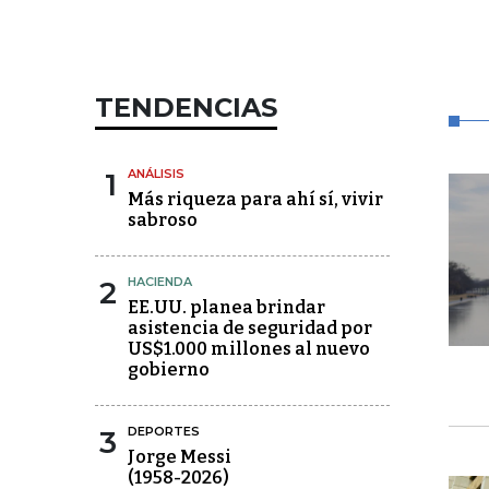
TENDENCIAS
1
ANÁLISIS
Más riqueza para ahí sí, vivir
sabroso
2
HACIENDA
EE.UU. planea brindar
asistencia de seguridad por
US$1.000 millones al nuevo
gobierno
3
DEPORTES
Jorge Messi
(1958-2026)