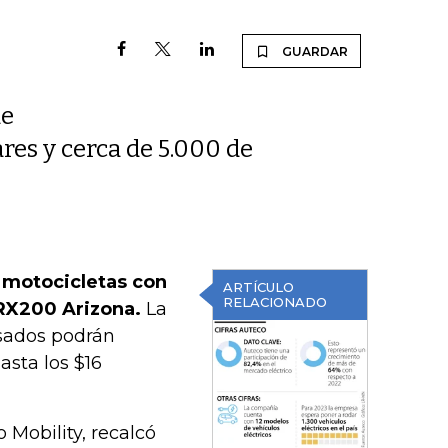
GUARDAR
de
es y cerca de 5.000 de
 motocicletas con
ARTÍCULO
RELACIONADO
MRX200 Arizona.
La
esados podrán
asta los $16
Mobility, recalcó