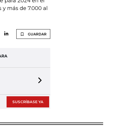
e para 2024 en el
 y más de 7.000 al
GUARDAR
ARA
Next slide
SUSCRÍBASE YA