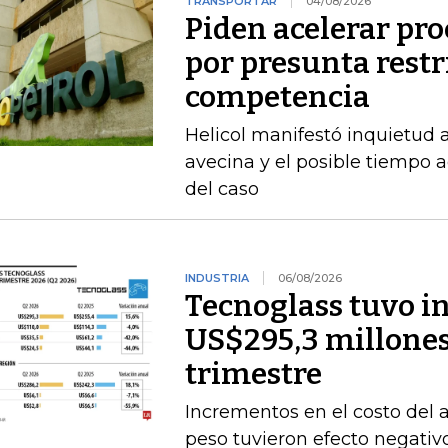
TRANSPORTAR
04/08/2026
Piden acelerar pro
por presunta restri
competencia
Helicol manifestó inquietud 
avecina y el posible tiempo a
del caso
INDUSTRIA
06/08/2026
Tecnoglass tuvo in
US$295,3 millones
trimestre
Incrementos en el costo del a
peso tuvieron efecto negativ