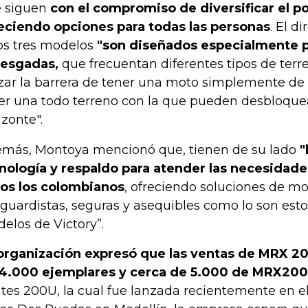
 siguen
con el compromiso de diversificar el po
eciendo opciones para todas las personas
. El d
os tres modelos
"son diseñados especialmente 
iesgadas,
que frecuentan diferentes tipos de terr
zar la barrera de tener una moto simplemente de c
er una todo terreno con la que pueden desbloque
izonte".
más, Montoya mencionó que, tienen de su lado
"
nología y respaldo para atender las necesidade
os los colombianos
, ofreciendo soluciones de mo
guardistas, seguras y asequibles como lo son esto
elos de Victory”.
organización expresó que las ventas de MRX 20
4.000 ejemplares y cerca de 5.000 de MRX200
tes 200U, la cual fue lanzada recientemente en el