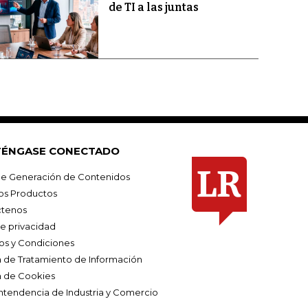
de TI a las juntas
ÉNGASE CONECTADO
e Generación de Contenidos
os Productos
tenos
de privacidad
os y Condiciones
ca de Tratamiento de Información
a de Cookies
ntendencia de Industria y Comercio