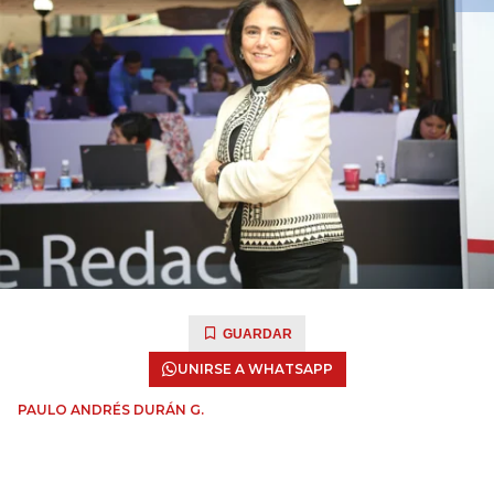
GUARDAR
UNIRSE A WHATSAPP
PAULO ANDRÉS DURÁN G.