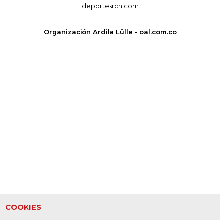
deportesrcn.com
Organización Ardila Lülle - oal.com.co
COOKIES