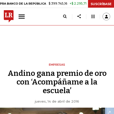
$ 399.745,16
+$ 2.295,71
+0,58%
NCO DE LA REPÚBLICA
TASA DE
SUSCRÍBASE
EMPRESAS
Andino gana premio de oro
con ‘Acompáñame a la
escuela’
jueves, 14 de abril de 2016