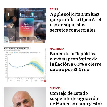
EE.UU.
Apple solicita a un juez
que prohíba a OpenAI el
uso de supuestos
secretos comerciales
HACIENDA
Banco de la República
elevó su pronóstico de
inflación a 6,9% a cierre
de año por El Niño
JUDICIAL
Consejo de Estado
suspende designación
de Mancuso como gestor