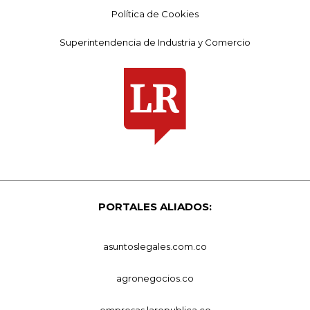
Política de Cookies
Superintendencia de Industria y Comercio
PORTALES ALIADOS:
asuntoslegales.com.co
agronegocios.co
empresas.larepublica.co