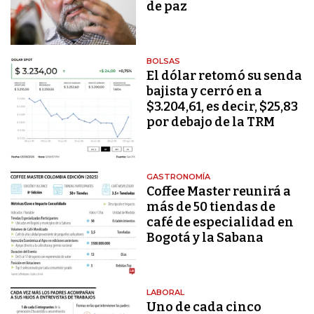
de paz
BOLSAS
El dólar retomó su senda
bajista y cerró en a
$3.204,61, es decir, $25,83
por debajo de la TRM
GASTRONOMÍA
Coffee Master reunirá a
más de 50 tiendas de
café de especialidad en
Bogotá y la Sabana
LABORAL
Uno de cada cinco