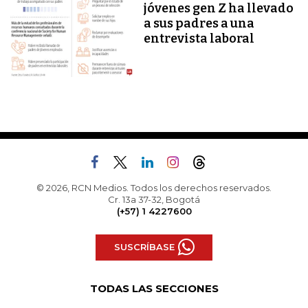
jóvenes gen Z ha llevado
a sus padres a una
entrevista laboral
© 2026, RCN Medios. Todos los derechos reservados.
Cr. 13a 37-32, Bogotá
(+57) 1 4227600
SUSCRÍBASE
TODAS LAS SECCIONES