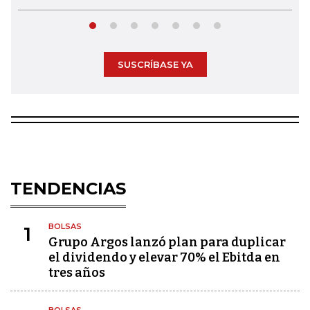
SUSCRÍBASE YA
TENDENCIAS
BOLSAS
1
Grupo Argos lanzó plan para duplicar
el dividendo y elevar 70% el Ebitda en
tres años