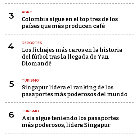
AGRO
3
Colombia sigue en el top tres de los
países que más producen café
DEPORTES
4
Los fichajes más caros en la historia
del fútbol tras la llegada de Yan
Diomandé
TURISMO
5
Singapur lidera el ranking de los
pasaportes más poderosos del mundo
TURISMO
6
Asia sigue teniendo los pasaportes
más poderosos, lidera Singapur