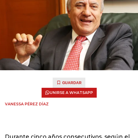
GUARDAR
UNIRSE A WHATSAPP
VANESSA PÉREZ DÍAZ
Durante cinco años consecutivos, según el