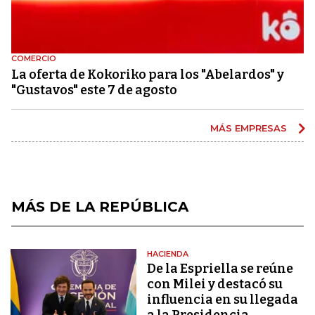
COMERCIO
La oferta de Kokoriko para los "Abelardos" y
"Gustavos" este 7 de agosto
MÁS EMPRESAS
MÁS DE LA REPÚBLICA
HACIENDA
De la Espriella se reúne
con Milei y destacó su
influencia en su llegada
a la Presidencia