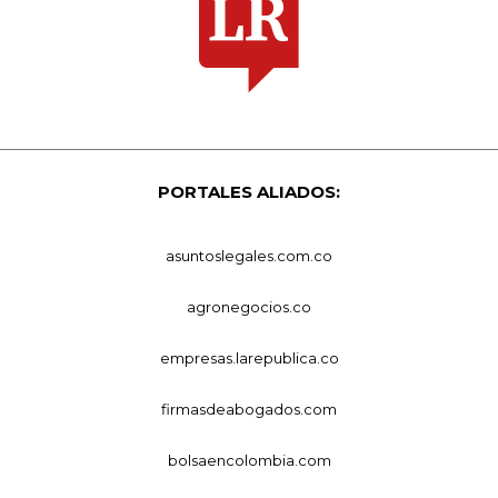
PORTALES ALIADOS:
asuntoslegales.com.co
agronegocios.co
empresas.larepublica.co
firmasdeabogados.com
bolsaencolombia.com