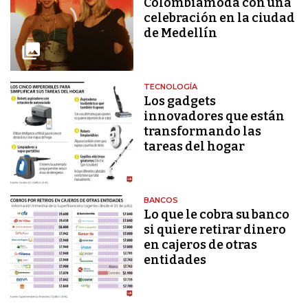
Colombiamoda con una
celebración en la ciudad
de Medellín
TECNOLOGÍA
Los gadgets
innovadores que están
transformando las
tareas del hogar
BANCOS
Lo que le cobra su banco
si quiere retirar dinero
en cajeros de otras
entidades