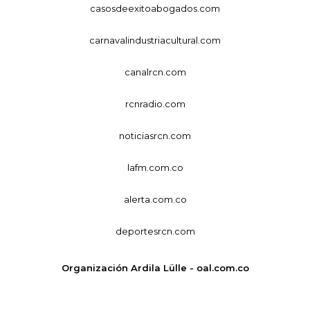
casosdeexitoabogados.com
carnavalindustriacultural.com
canalrcn.com
rcnradio.com
noticiasrcn.com
lafm.com.co
alerta.com.co
deportesrcn.com
Organización Ardila Lülle - oal.com.co