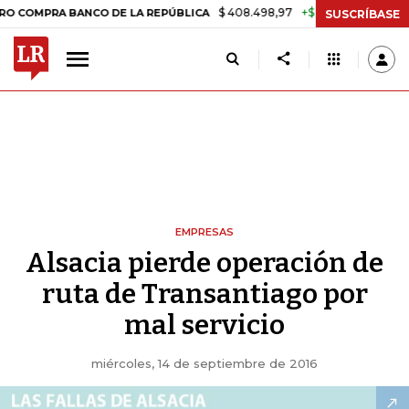
$ 408.498,97
+$ 8.753,81
+2,19%
RA BANCO DE LA REPÚBLICA
TAS
SUSCRÍBASE
EMPRESAS
Alsacia pierde operación de
ruta de Transantiago por
mal servicio
miércoles, 14 de septiembre de 2016