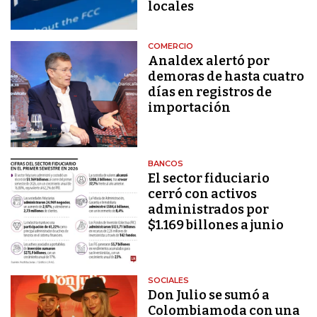
locales
COMERCIO
Analdex alertó por
demoras de hasta cuatro
días en registros de
importación
BANCOS
El sector fiduciario
cerró con activos
administrados por
$1.169 billones a junio
SOCIALES
Don Julio se sumó a
Colombiamoda con una