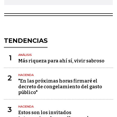
TENDENCIAS
ANÁLISIS
1
Más riqueza para ahí sí, vivir sabroso
HACIENDA
2
"En las próximas horas firmaré el
decreto de congelamiento del gasto
público"
HACIENDA
3
Estos son los invitados