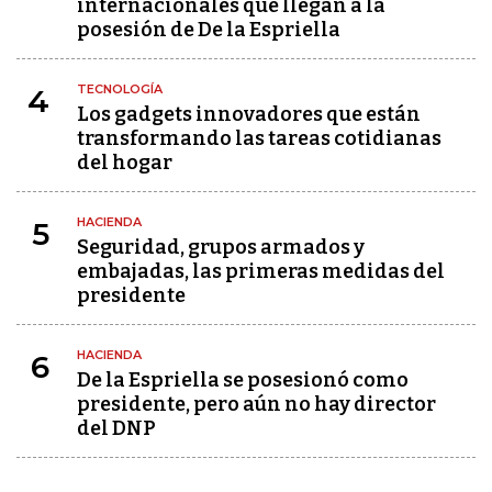
internacionales que llegan a la
posesión de De la Espriella
TECNOLOGÍA
4
Los gadgets innovadores que están
transformando las tareas cotidianas
del hogar
HACIENDA
5
Seguridad, grupos armados y
embajadas, las primeras medidas del
presidente
HACIENDA
6
De la Espriella se posesionó como
presidente, pero aún no hay director
del DNP