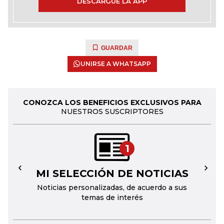
DESCARGUE LA APP
GUARDAR
UNIRSE A WHATSAPP
CONOZCA LOS BENEFICIOS EXCLUSIVOS PARA
NUESTROS SUSCRIPTORES
1
MI SELECCIÓN DE NOTICIAS
←
→
Noticias personalizadas, de acuerdo a sus
temas de interés