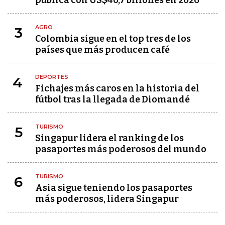
pública con US$40,7 billones en 2026
AGRO
3
Colombia sigue en el top tres de los
países que más producen café
DEPORTES
4
Fichajes más caros en la historia del
fútbol tras la llegada de Diomandé
TURISMO
5
Singapur lidera el ranking de los
pasaportes más poderosos del mundo
TURISMO
6
Asia sigue teniendo los pasaportes
más poderosos, lidera Singapur