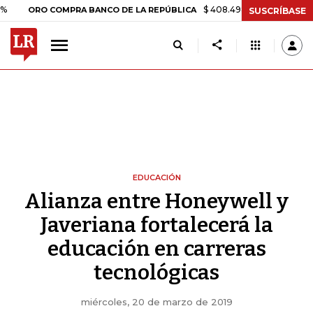
$ 408.498,97
+$ 8.753,81
+2,19%
RO COMPRA BANCO DE LA REPÚBLICA
SUSCRÍBASE
EDUCACIÓN
Alianza entre Honeywell y
Javeriana fortalecerá la
educación en carreras
tecnológicas
miércoles, 20 de marzo de 2019