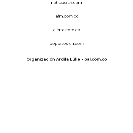
noticiasrcn.com
lafm.com.co
alerta.com.co
deportesrcn.com
Organización Ardila Lülle - oal.com.co