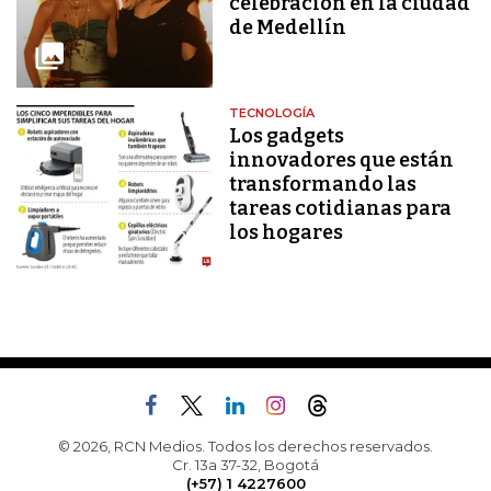
celebración en la ciudad
de Medellín
TECNOLOGÍA
Los gadgets
innovadores que están
transformando las
tareas cotidianas para
los hogares
© 2026, RCN Medios. Todos los derechos reservados.
Cr. 13a 37-32, Bogotá
(+57) 1 4227600