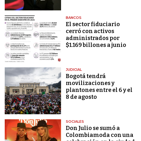
BANCOS
El sector fiduciario
cerró con activos
administrados por
$1.169 billones a junio
JUDICIAL
Bogotá tendrá
movilizaciones y
plantones entre el 6 y el
8 de agosto
SOCIALES
Don Julio se sumó a
Colombiamoda con una