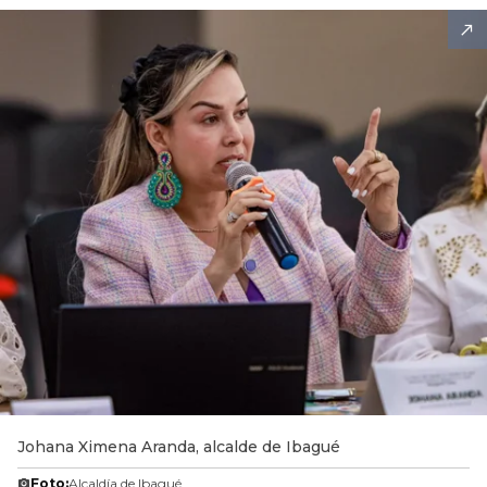
Johana Ximena Aranda, alcalde de Ibagué
Foto:
Alcaldía de Ibagué