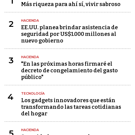
1
Más riqueza para ahí sí, vivir sabroso
HACIENDA
2
EE.UU. planea brindar asistencia de
seguridad por US$1.000 millones al
nuevo gobierno
HACIENDA
3
"En las próximas horas firmaré el
decreto de congelamiento del gasto
público"
TECNOLOGÍA
4
Los gadgets innovadores que están
transformando las tareas cotidianas
del hogar
HACIENDA
5