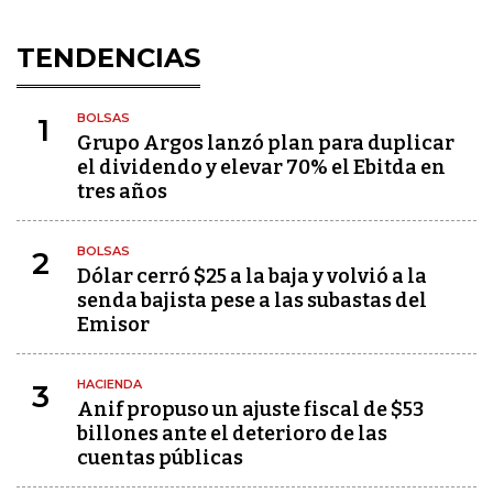
TENDENCIAS
BOLSAS
1
Grupo Argos lanzó plan para duplicar
el dividendo y elevar 70% el Ebitda en
tres años
BOLSAS
2
Dólar cerró $25 a la baja y volvió a la
senda bajista pese a las subastas del
Emisor
HACIENDA
3
Anif propuso un ajuste fiscal de $53
billones ante el deterioro de las
cuentas públicas