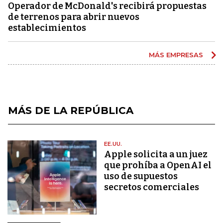
Operador de McDonald's recibirá propuestas
de terrenos para abrir nuevos
establecimientos
MÁS EMPRESAS
MÁS DE LA REPÚBLICA
EE.UU.
Apple solicita a un juez
que prohíba a OpenAI el
uso de supuestos
secretos comerciales