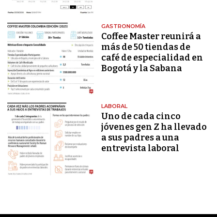
GASTRONOMÍA
Coffee Master reunirá a
más de 50 tiendas de
café de especialidad en
Bogotá y la Sabana
LABORAL
Uno de cada cinco
jóvenes gen Z ha llevado
a sus padres a una
entrevista laboral