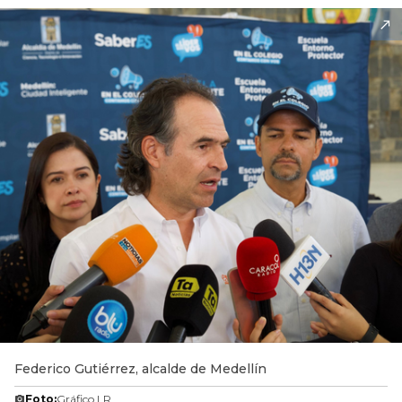
Federico Gutiérrez, alcalde de Medellín
Foto:
Gráfico LR