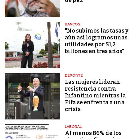
BANCOS
"No subimos las tasas y
aún así logramos unas
utilidades por $1,2
billones en tres años"
DEPORTE
Las mujeres lideran
resistencia contra
Infantino mientras la
Fifa se enfrenta a una
crisis
LABORAL
Al menos 86% de los