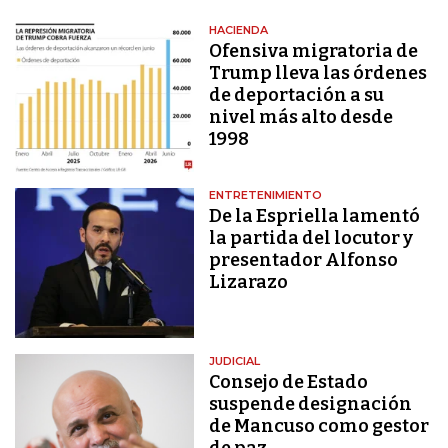
HACIENDA
Ofensiva migratoria de
Trump lleva las órdenes
de deportación a su
nivel más alto desde
1998
ENTRETENIMIENTO
De la Espriella lamentó
la partida del locutor y
presentador Alfonso
Lizarazo
JUDICIAL
Consejo de Estado
suspende designación
de Mancuso como gestor
de paz