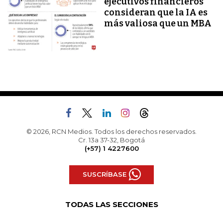
ejecutivos financieros
consideran que la IA es
más valiosa que un MBA
© 2026, RCN Medios. Todos los derechos reservados.
Cr. 13a 37-32, Bogotá
(+57) 1 4227600
SUSCRÍBASE
TODAS LAS SECCIONES