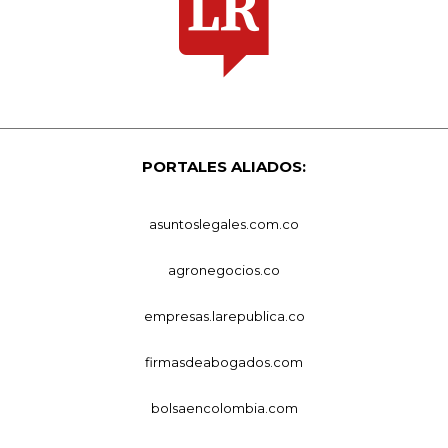
PORTALES ALIADOS:
asuntoslegales.com.co
agronegocios.co
empresas.larepublica.co
firmasdeabogados.com
bolsaencolombia.com