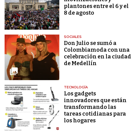
plantones entre el 6 y el
8 de agosto
SOCIALES
Don Julio se sumó a
Colombiamoda con una
celebración en la ciudad
de Medellín
TECNOLOGÍA
Los gadgets
innovadores que están
transformando las
tareas cotidianas para
los hogares