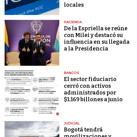
locales
HACIENDA
De la Espriella se reúne
con Milei y destacó su
influencia en su llegada
a la Presidencia
BANCOS
El sector fiduciario
cerró con activos
administrados por
$1.169 billones a junio
JUDICIAL
Bogotá tendrá
movilizaciones y