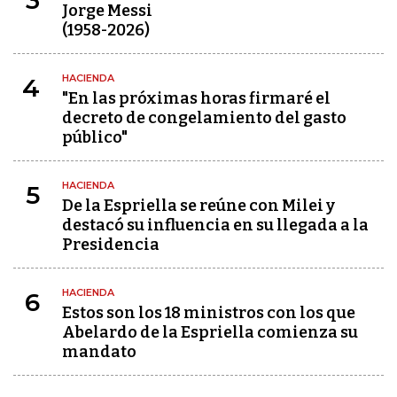
3
Jorge Messi
(1958-2026)
HACIENDA
4
"En las próximas horas firmaré el
decreto de congelamiento del gasto
público"
HACIENDA
5
De la Espriella se reúne con Milei y
destacó su influencia en su llegada a la
Presidencia
HACIENDA
6
Estos son los 18 ministros con los que
Abelardo de la Espriella comienza su
mandato