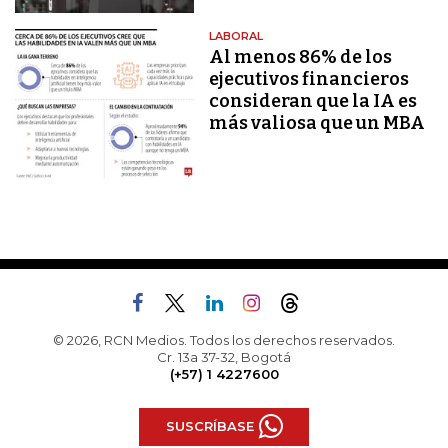
LABORAL
Al menos 86% de los
ejecutivos financieros
consideran que la IA es
más valiosa que un MBA
© 2026, RCN Medios. Todos los derechos reservados.
Cr. 13a 37-32, Bogotá
(+57) 1 4227600
SUSCRÍBASE