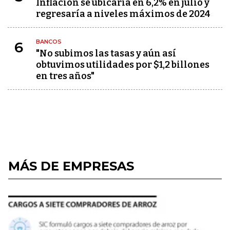
Inflación se ubicaría en 6,2% en julio y
regresaría a niveles máximos de 2024
BANCOS
6
"No subimos las tasas y aún así
obtuvimos utilidades por $1,2 billones
en tres años"
MÁS DE EMPRESAS