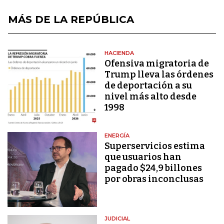
MÁS DE LA REPÚBLICA
HACIENDA
Ofensiva migratoria de
Trump lleva las órdenes
de deportación a su
nivel más alto desde
1998
ENERGÍA
Superservicios estima
que usuarios han
pagado $24,9 billones
por obras inconclusas
JUDICIAL