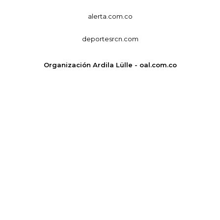
alerta.com.co
deportesrcn.com
Organización Ardila Lülle - oal.com.co