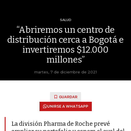
SALUD
“Abriremos un centro de
distribución cerca a Bogotá e
invertiremos $12.000
millones”
martes, 7 de diciembre de 2021
GUARDAR
UNIRSE A WHATSAPP
La división Pharma de Roche prevé