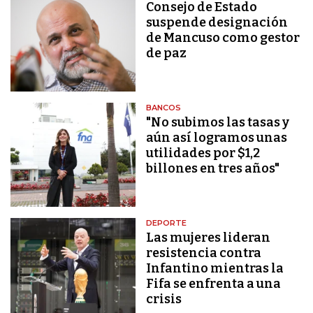
Consejo de Estado
suspende designación
de Mancuso como gestor
de paz
BANCOS
"No subimos las tasas y
aún así logramos unas
utilidades por $1,2
billones en tres años"
DEPORTE
Las mujeres lideran
resistencia contra
Infantino mientras la
Fifa se enfrenta a una
crisis