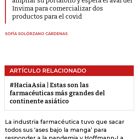
ampliar su portafolio y espera el aval del
Invima para comercializar dos
productos para el covid
SOFÍA SOLÓRZANO CÁRDENAS
ARTÍCULO RELACIONADO
#HaciaAsia | Estas son las
farmacéuticas más grandes del
continente asiático
La industria
farmacéutica
tuvo que sacar
todos sus ‘ases bajo la manga’ para
responder a la pandemia y Hoffmann-La