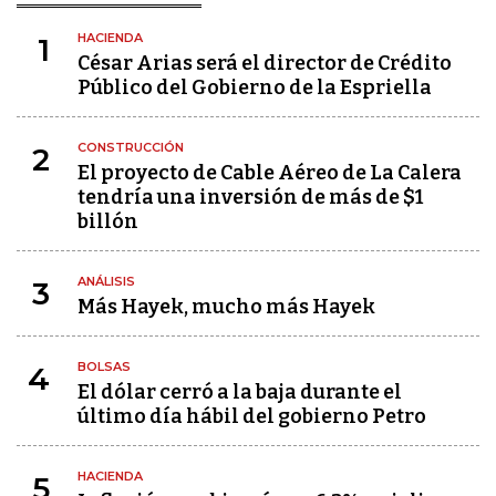
HACIENDA
1
César Arias será el director de Crédito
Público del Gobierno de la Espriella
CONSTRUCCIÓN
2
El proyecto de Cable Aéreo de La Calera
tendría una inversión de más de $1
billón
ANÁLISIS
3
Más Hayek, mucho más Hayek
BOLSAS
4
El dólar cerró a la baja durante el
último día hábil del gobierno Petro
HACIENDA
5