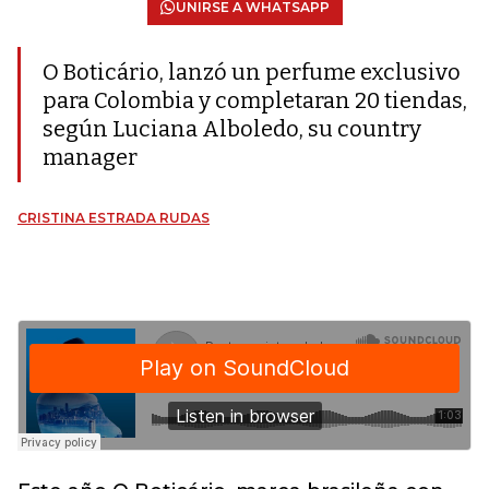
UNIRSE A WHATSAPP
O Boticário, lanzó un perfume exclusivo
para Colombia y completaran 20 tiendas,
según Luciana Alboledo, su country
manager
CRISTINA ESTRADA RUDAS