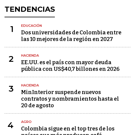
TENDENCIAS
EDUCACIÓN
1
Dos universidades de Colombia entre
las 10 mejores de la región en 2027
HACIENDA
2
EE.UU. es el país con mayor deuda
pública con US$40,7 billones en 2026
HACIENDA
3
MinInterior suspende nuevos
contratos y nombramientos hasta el
20 de agosto
AGRO
4
Colombia sigue en el top tres de los