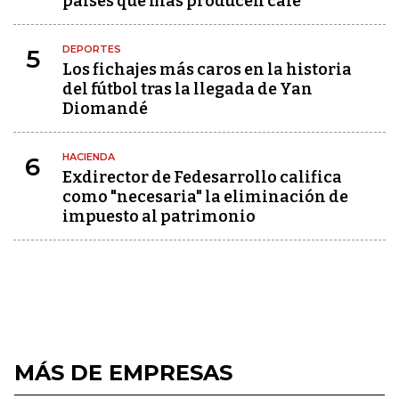
países que más producen café
DEPORTES
5
Los fichajes más caros en la historia
del fútbol tras la llegada de Yan
Diomandé
HACIENDA
6
Exdirector de Fedesarrollo califica
como "necesaria" la eliminación de
impuesto al patrimonio
MÁS DE EMPRESAS