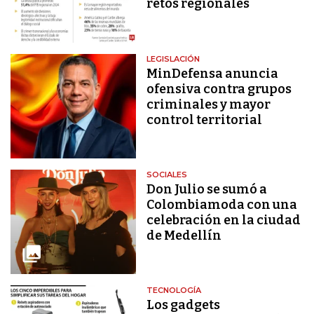
retos regionales
LEGISLACIÓN
MinDefensa anuncia
ofensiva contra grupos
criminales y mayor
control territorial
SOCIALES
Don Julio se sumó a
Colombiamoda con una
celebración en la ciudad
de Medellín
TECNOLOGÍA
Los gadgets