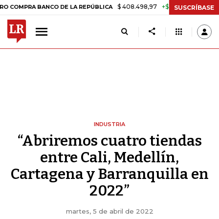
$ 408.498,97
+$ 8.753,81
+2,19%
A BANCO DE LA REPÚBLICA
TAS
SUSCRÍBASE
INDUSTRIA
“Abriremos cuatro tiendas
entre Cali, Medellín,
Cartagena y Barranquilla en
2022”
martes, 5 de abril de 2022