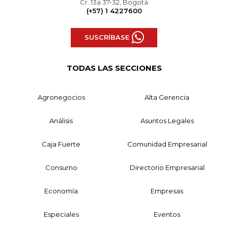
Cr. 13a 37-32, Bogotá
(+57) 1 4227600
SUSCRÍBASE
TODAS LAS SECCIONES
Agronegocios
Alta Gerencia
Análisis
Asuntos Legales
Caja Fuerte
Comunidad Empresarial
Consumo
Directorio Empresarial
Economía
Empresas
Especiales
Eventos