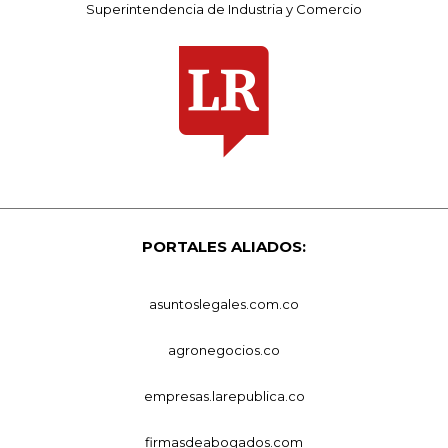
Superintendencia de Industria y Comercio
PORTALES ALIADOS:
asuntoslegales.com.co
agronegocios.co
empresas.larepublica.co
firmasdeabogados.com