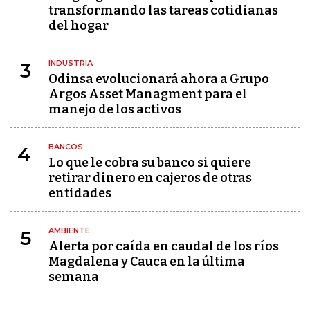
transformando las tareas cotidianas
del hogar
INDUSTRIA
3
Odinsa evolucionará ahora a Grupo
Argos Asset Managment para el
manejo de los activos
BANCOS
4
Lo que le cobra su banco si quiere
retirar dinero en cajeros de otras
entidades
AMBIENTE
5
Alerta por caída en caudal de los ríos
Magdalena y Cauca en la última
semana