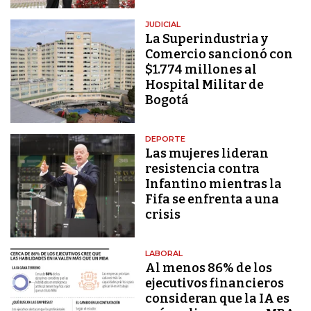
JUDICIAL
La Superindustria y
Comercio sancionó con
$1.774 millones al
Hospital Militar de
Bogotá
DEPORTE
Las mujeres lideran
resistencia contra
Infantino mientras la
Fifa se enfrenta a una
crisis
LABORAL
Al menos 86% de los
ejecutivos financieros
consideran que la IA es