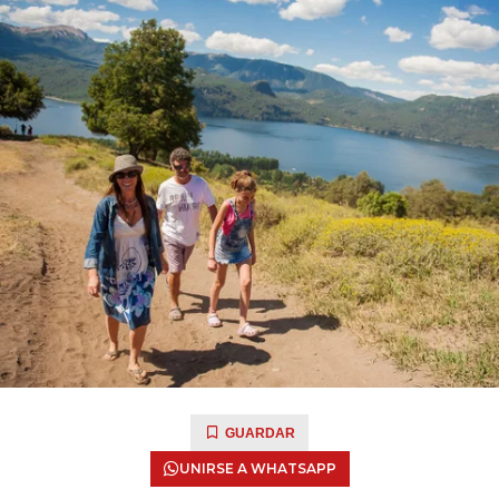
GUARDAR
UNIRSE A WHATSAPP