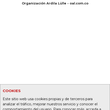
Organización Ardila Lülle - oal.com.co
COOKIES
Este sitio web usa cookies propias y de terceros para
analizar el tráfico, mejorar nuestros servicio y conocer el
comportamiento del usuario. Para conocer más, acceda a