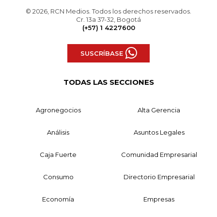
© 2026, RCN Medios. Todos los derechos reservados.
Cr. 13a 37-32, Bogotá
(+57) 1 4227600
SUSCRÍBASE
TODAS LAS SECCIONES
Agronegocios
Alta Gerencia
Análisis
Asuntos Legales
Caja Fuerte
Comunidad Empresarial
Consumo
Directorio Empresarial
Economía
Empresas