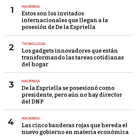
HACIENDA
1
Estos son los invitados
internacionales que llegan a la
posesión de De la Espriella
TECNOLOGÍA
2
Los gadgets innovadores que están
transformando las tareas cotidianas
del hogar
HACIENDA
3
De la Espriella se posesionó como
presidente, pero aún no hay director
del DNP
HACIENDA
4
Las cinco banderas rojas que hereda el
nuevo gobierno en materia económica