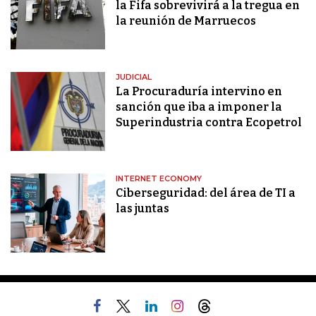
la Fifa sobrevivirá a la tregua en
la reunión de Marruecos
JUDICIAL
La Procuraduría intervino en
sanción que iba a imponer la
Superindustria contra Ecopetrol
INTERNET ECONOMY
Ciberseguridad: del área de TI a
las juntas