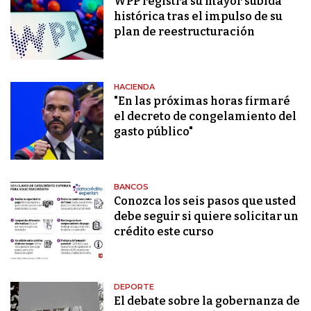
WPP registra su mayor subida
histórica tras el impulso de su
plan de reestructuración
HACIENDA
"En las próximas horas firmaré
el decreto de congelamiento del
gasto público"
BANCOS
Conozca los seis pasos que usted
debe seguir si quiere solicitar un
crédito este curso
DEPORTE
El debate sobre la gobernanza de