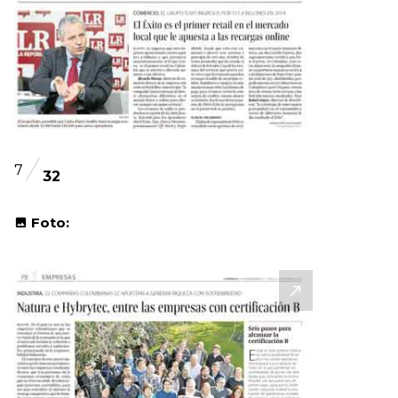
7
32
Foto: