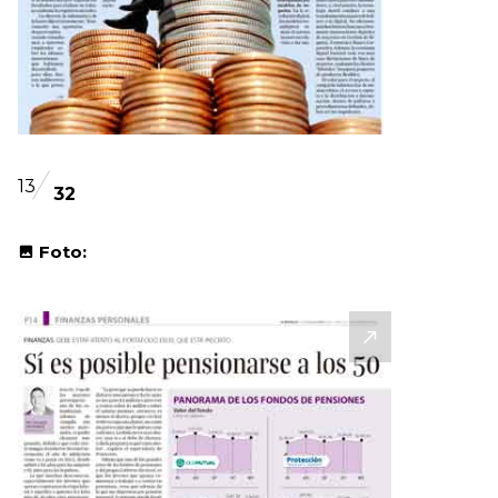
13
32
Foto: