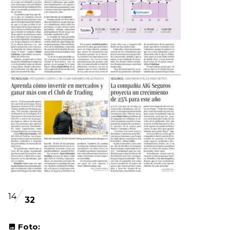
14
32
Foto: