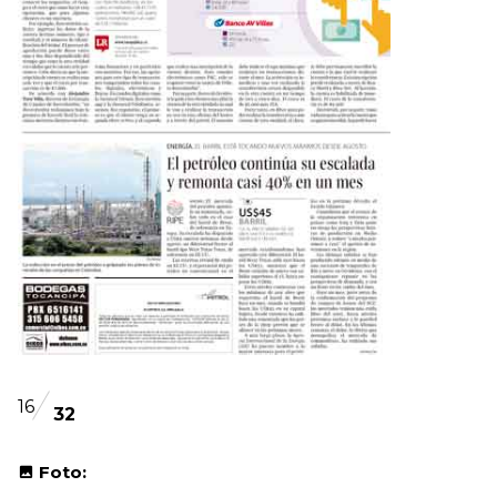
16
32
Foto: