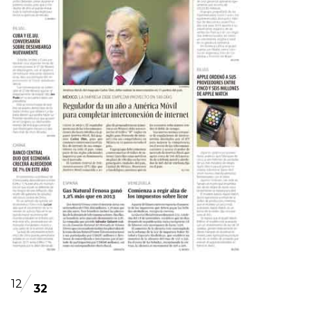
12
32