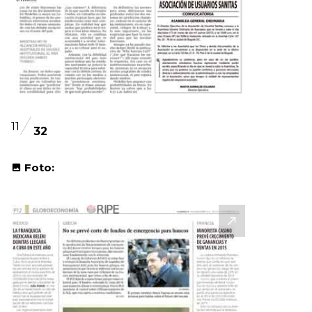
11
32
Foto: