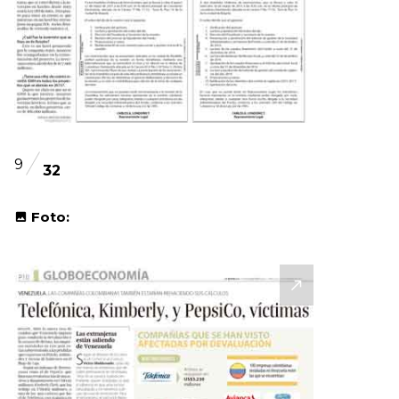
9
32
Foto: