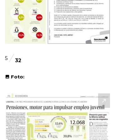
5
32
Foto: