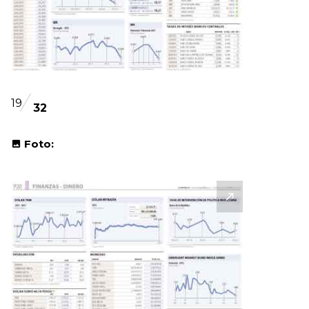
19
32
Foto: