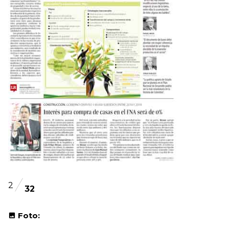
2
32
Foto: