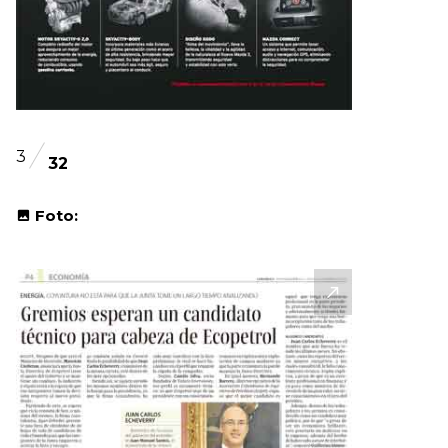
3
32
Foto: