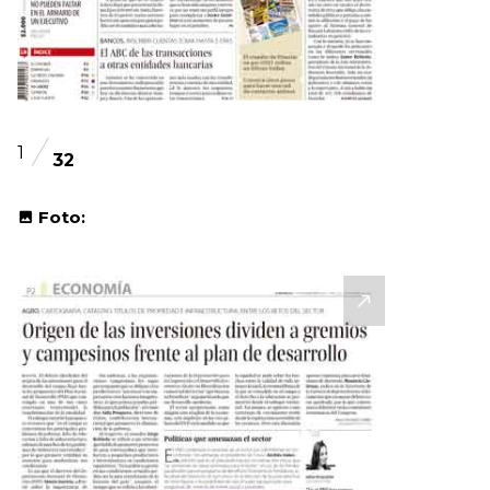
1
32
Foto: