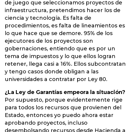
de juego que seleccionamos proyectos de
infraestructura, pretendimos hacer los de
ciencia y tecnología. Es falta de
procedimientos, es falta de lineamientos es
lo que hace que se demore. 95% de los
ejecutores de los proyectos son
gobernaciones, entiendo que es por un
tema de impuestos y lo que ellos logran
retener, llega casi a 16%. Ellos subcontratan
y tengo casos donde obligan a las
universidades a contratar por Ley 80.
¿La Ley de Garantías empeora la situación?
Por supuesto, porque evidentemente rige
para todos los recursos que provienen del
Estado, entonces yo puedo ahora estar
aprobando proyectos, incluso
desembolsando recursos desde Hacienda a