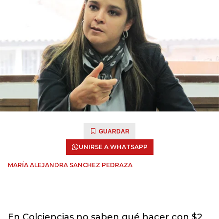
GUARDAR
UNIRSE A WHATSAPP
MARÍA ALEJANDRA SANCHEZ PEDRAZA
En Colciencias no saben qué hacer con $2