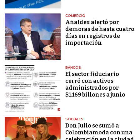
COMERCIO
Analdex alertó por
demoras de hasta cuatro
días en registros de
importación
BANCOS
El sector fiduciario
cerró con activos
administrados por
$1.169 billones a junio
SOCIALES
Don Julio se sumó a
Colombiamoda con una
celebración en la ciudad