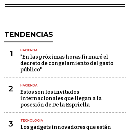
TENDENCIAS
HACIENDA
1
"En las próximas horas firmaré el
decreto de congelamiento del gasto
público"
HACIENDA
2
Estos son los invitados
internacionales que llegan a la
posesión de De la Espriella
TECNOLOGÍA
3
Los gadgets innovadores que están