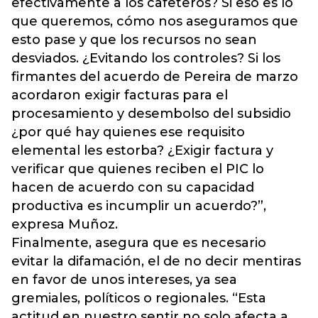
efectivamente a los cafeteros? Si eso es lo
que queremos, cómo nos aseguramos que
esto pase y que los recursos no sean
desviados. ¿Evitando los controles? Si los
firmantes del acuerdo de Pereira de marzo
acordaron exigir facturas para el
procesamiento y desembolso del subsidio
¿por qué hay quienes ese requisito
elemental les estorba? ¿Exigir factura y
verificar que quienes reciben el PIC lo
hacen de acuerdo con su capacidad
productiva es incumplir un acuerdo?”,
expresa Muñoz.
Finalmente, asegura que es necesario
evitar la difamación, el de no decir mentiras
en favor de unos intereses, ya sea
gremiales, políticos o regionales. “Esta
actitud en nuestro sentir no solo afecta a