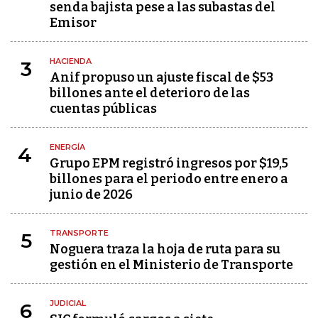
senda bajista pese a las subastas del
Emisor
HACIENDA
3
Anif propuso un ajuste fiscal de $53
billones ante el deterioro de las
cuentas públicas
ENERGÍA
4
Grupo EPM registró ingresos por $19,5
billones para el periodo entre enero a
junio de 2026
TRANSPORTE
5
Noguera traza la hoja de ruta para su
gestión en el Ministerio de Transporte
JUDICIAL
6