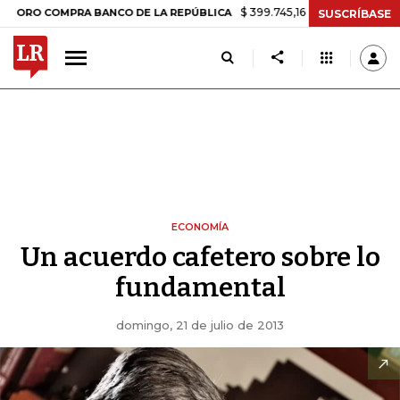
$ 399.745,16
+$ 2.295,71
+0,58%
OMPRA BANCO DE LA REPÚBLICA
SUSCRÍBASE
ECONOMÍA
Un acuerdo cafetero sobre lo
fundamental
domingo, 21 de julio de 2013