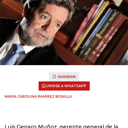
GUARDAR
UNIRSE A WHATSAPP
MARÍA CAROLINA RAMÍREZ BONILLA
Luis Genaro Muñoz, gerente general de la