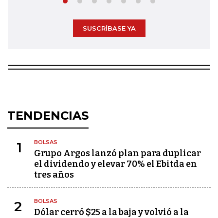
SUSCRÍBASE YA
TENDENCIAS
BOLSAS
1
Grupo Argos lanzó plan para duplicar
el dividendo y elevar 70% el Ebitda en
tres años
BOLSAS
2
Dólar cerró $25 a la baja y volvió a la