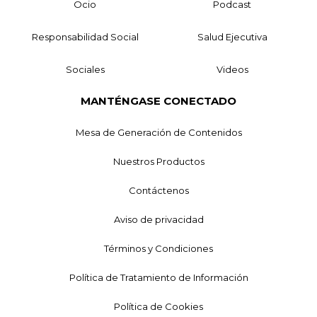
Ocio
Podcast
Responsabilidad Social
Salud Ejecutiva
Sociales
Videos
MANTÉNGASE CONECTADO
Mesa de Generación de Contenidos
Nuestros Productos
Contáctenos
Aviso de privacidad
Términos y Condiciones
Política de Tratamiento de Información
Política de Cookies