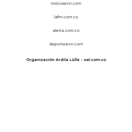
noticiasrcn.com
lafm.com.co
alerta.com.co
deportesrcn.com
Organización Ardila Lülle - oal.com.co