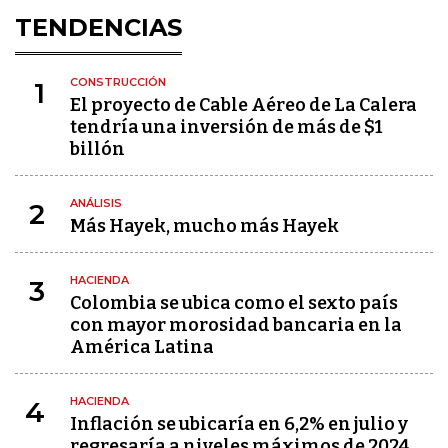
TENDENCIAS
CONSTRUCCIÓN
1
El proyecto de Cable Aéreo de La Calera
tendría una inversión de más de $1
billón
ANÁLISIS
2
Más Hayek, mucho más Hayek
HACIENDA
3
Colombia se ubica como el sexto país
con mayor morosidad bancaria en la
América Latina
HACIENDA
4
Inflación se ubicaría en 6,2% en julio y
regresaría a niveles máximos de 2024