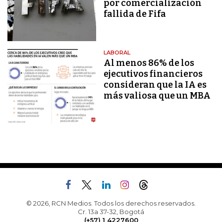
por comercialización
fallida de Fifa
LABORAL
Al menos 86% de los
ejecutivos financieros
consideran que la IA es
más valiosa que un MBA
© 2026, RCN Medios. Todos los derechos reservados.
Cr. 13a 37-32, Bogotá
(+57) 1 4227600