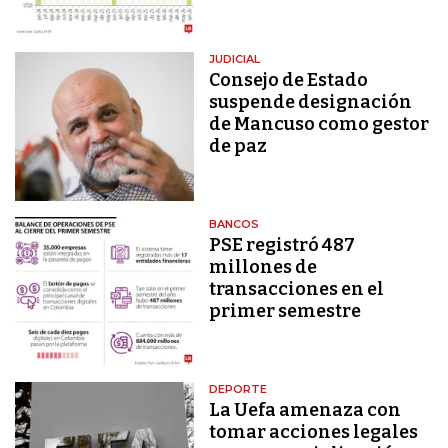
JUDICIAL
Consejo de Estado
suspende designación
de Mancuso como gestor
de paz
BANCOS
PSE registró 487
millones de
transacciones en el
primer semestre
DEPORTE
La Uefa amenaza con
tomar acciones legales