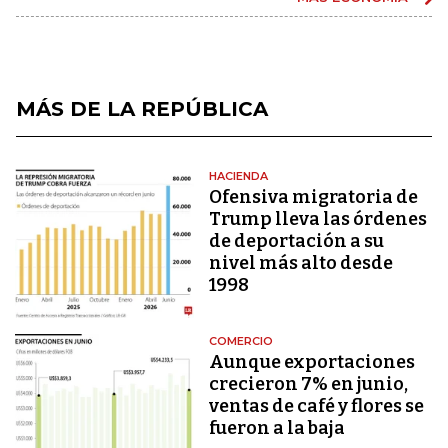
MÁS DE LA REPÚBLICA
HACIENDA
Ofensiva migratoria de
Trump lleva las órdenes
de deportación a su
nivel más alto desde
1998
COMERCIO
Aunque exportaciones
crecieron 7% en junio,
ventas de café y flores se
fueron a la baja