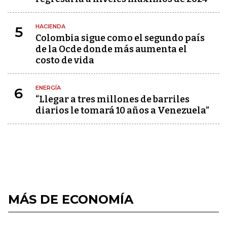
HACIENDA
5
Colombia sigue como el segundo país
de la Ocde donde más aumenta el
costo de vida
ENERGÍA
6
“Llegar a tres millones de barriles
diarios le tomará 10 años a Venezuela”
MÁS DE ECONOMÍA