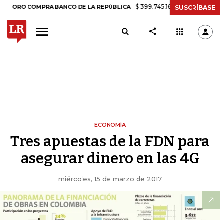
$ 399.745,16
+$ 2.295,71
+0,58%
COMPRA BANCO DE LA REPÚBLICA
SUSCRÍBASE
ECONOMÍA
Tres apuestas de la FDN para
asegurar dinero en las 4G
miércoles, 15 de marzo de 2017