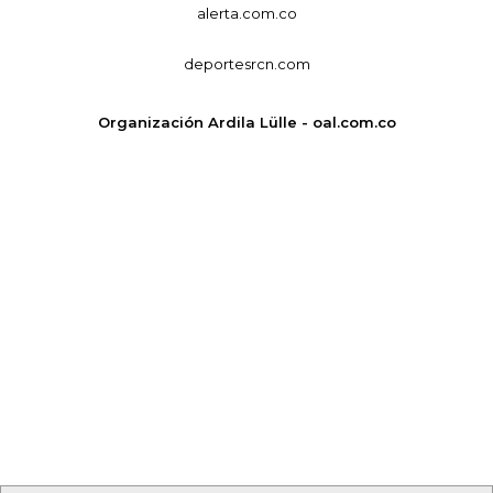
alerta.com.co
deportesrcn.com
Organización Ardila Lülle - oal.com.co