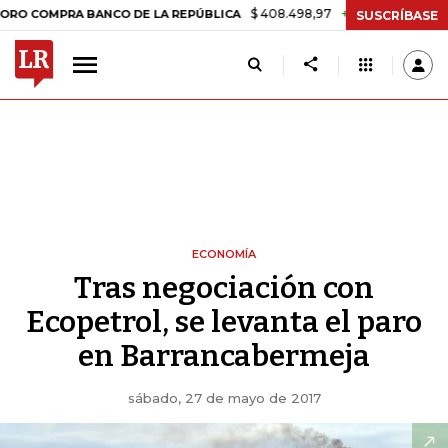
$ 408.498,97
+$ 8.753,81
+2,19%
OMPRA BANCO DE LA REPÚBLICA
SUSCRÍBASE
ECONOMÍA
Tras negociación con
Ecopetrol, se levanta el paro
en Barrancabermeja
sábado, 27 de mayo de 2017