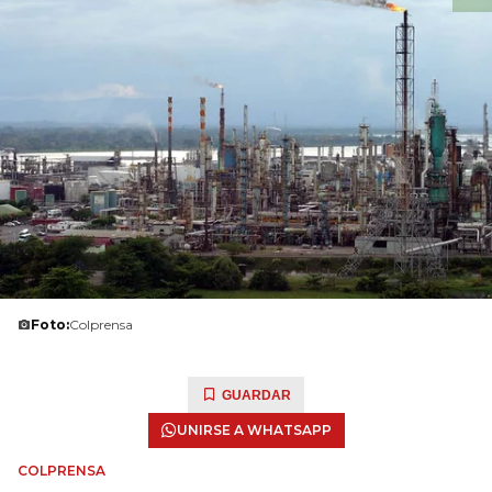
Foto:
Colprensa
GUARDAR
UNIRSE A WHATSAPP
COLPRENSA