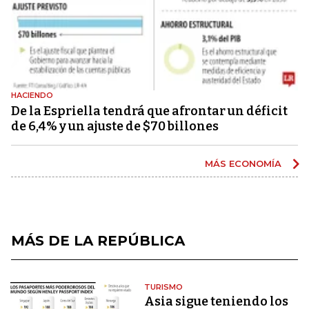
HACIENDO
De la Espriella tendrá que afrontar un déficit
de 6,4% y un ajuste de $70 billones
MÁS ECONOMÍA
MÁS DE LA REPÚBLICA
TURISMO
Asia sigue teniendo los