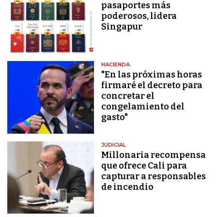
pasaportes más
poderosos, lidera
Singapur
HACIENDA
"En las próximas horas
firmaré el decreto para
concretar el
congelamiento del
gasto"
JUDICIAL
Millonaria recompensa
que ofrece Cali para
capturar a responsables
de incendio