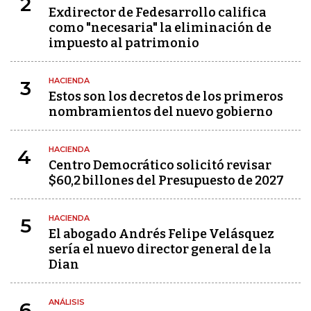
2
Exdirector de Fedesarrollo califica
como "necesaria" la eliminación de
impuesto al patrimonio
HACIENDA
3
Estos son los decretos de los primeros
nombramientos del nuevo gobierno
HACIENDA
4
Centro Democrático solicitó revisar
$60,2 billones del Presupuesto de 2027
HACIENDA
5
El abogado Andrés Felipe Velásquez
sería el nuevo director general de la
Dian
ANÁLISIS
6