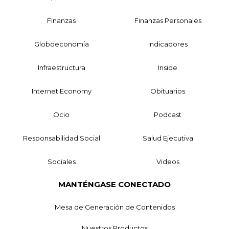
Finanzas
Finanzas Personales
Globoeconomía
Indicadores
Infraestructura
Inside
Internet Economy
Obituarios
Ocio
Podcast
Responsabilidad Social
Salud Ejecutiva
Sociales
Videos
MANTÉNGASE CONECTADO
Mesa de Generación de Contenidos
Nuestros Productos