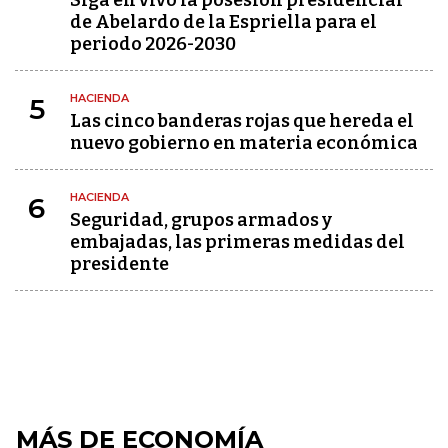
Siga en vivo la posesión presidencial
de Abelardo de la Espriella para el
periodo 2026-2030
HACIENDA
5
Las cinco banderas rojas que hereda el
nuevo gobierno en materia económica
HACIENDA
6
Seguridad, grupos armados y
embajadas, las primeras medidas del
presidente
MÁS DE ECONOMÍA