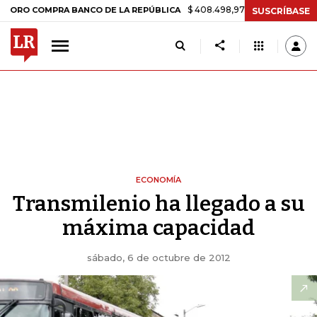
$ 408.498,97
+$ 8.753,81
+2,19%
OMPRA BANCO DE LA REPÚBLICA
SUSCRÍBASE
ECONOMÍA
Transmilenio ha llegado a su
máxima capacidad
sábado, 6 de octubre de 2012