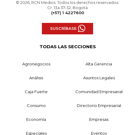
© 2026, RCN Medios. Todos los derechos reservados.
Cr. 13a 37-32, Bogotá
(+57) 1 4227600
SUSCRÍBASE
TODAS LAS SECCIONES
Agronegocios
Alta Gerencia
Análisis
Asuntos Legales
Caja Fuerte
Comunidad Empresarial
Consumo
Directorio Empresarial
Economía
Empresas
Especiales
Eventos