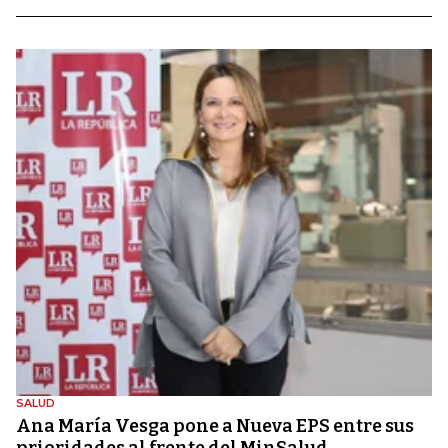
SALUD
Ana María Vesga pone a Nueva EPS entre sus
prioridades al frente del MinSalud