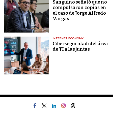
Sanguino señaló que no
compulsaron copias en
el caso de Jorge Alfredo
Vargas
INTERNET ECONOMY
Ciberseguridad: del área
de TI a las juntas