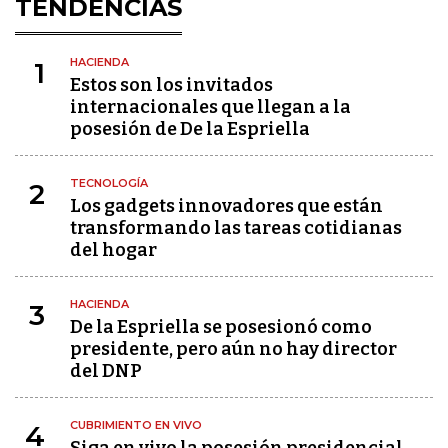
TENDENCIAS
HACIENDA
1
Estos son los invitados
internacionales que llegan a la
posesión de De la Espriella
TECNOLOGÍA
2
Los gadgets innovadores que están
transformando las tareas cotidianas
del hogar
HACIENDA
3
De la Espriella se posesionó como
presidente, pero aún no hay director
del DNP
CUBRIMIENTO EN VIVO
4