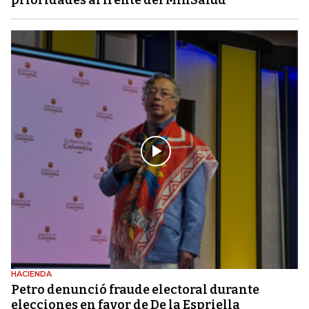
HACIENDA
Petro denunció fraude electoral durante
elecciones en favor de De la Espriella