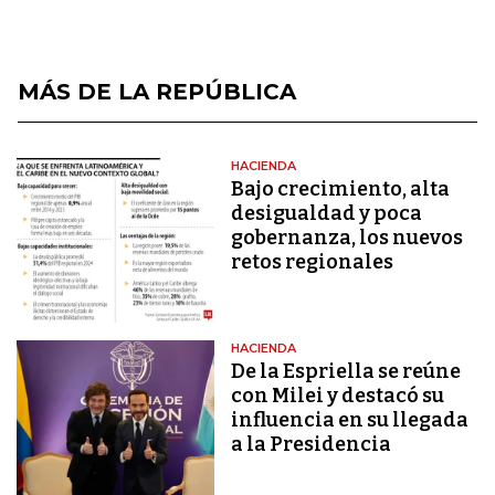
MÁS DE LA REPÚBLICA
HACIENDA
Bajo crecimiento, alta
desigualdad y poca
gobernanza, los nuevos
retos regionales
HACIENDA
De la Espriella se reúne
con Milei y destacó su
influencia en su llegada
a la Presidencia