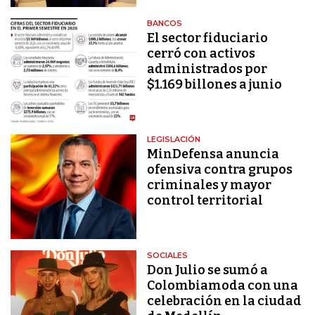
BANCOS
El sector fiduciario
cerró con activos
administrados por
$1.169 billones a junio
LEGISLACIÓN
MinDefensa anuncia
ofensiva contra grupos
criminales y mayor
control territorial
SOCIALES
Don Julio se sumó a
Colombiamoda con una
celebración en la ciudad