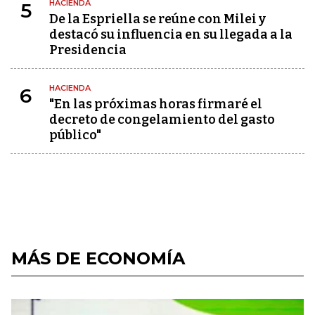
HACIENDA
5
De la Espriella se reúne con Milei y
destacó su influencia en su llegada a la
Presidencia
HACIENDA
6
"En las próximas horas firmaré el
decreto de congelamiento del gasto
público"
MÁS DE ECONOMÍA