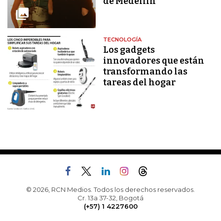
de Medellín
TECNOLOGÍA
Los gadgets
innovadores que están
transformando las
tareas del hogar
© 2026, RCN Medios. Todos los derechos reservados.
Cr. 13a 37-32, Bogotá
(+57) 1 4227600