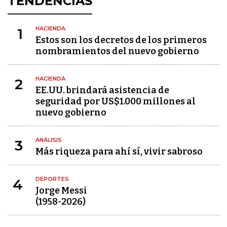
TENDENCIAS
HACIENDA
1
Estos son los decretos de los primeros
nombramientos del nuevo gobierno
HACIENDA
2
EE.UU. brindará asistencia de
seguridad por US$1.000 millones al
nuevo gobierno
ANÁLISIS
3
Más riqueza para ahí sí, vivir sabroso
DEPORTES
4
Jorge Messi
(1958-2026)