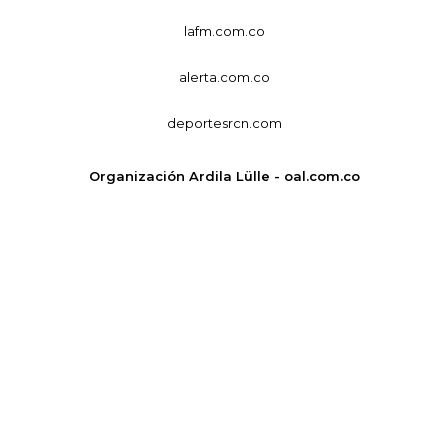
lafm.com.co
alerta.com.co
deportesrcn.com
Organización Ardila Lülle - oal.com.co