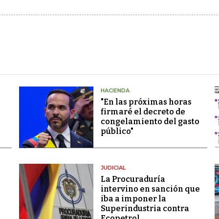
HACIENDA
"En las próximas horas
firmaré el decreto de
congelamiento del gasto
público"
JUDICIAL
La Procuraduría
intervino en sanción que
iba a imponer la
Superindustria contra
Ecopetrol