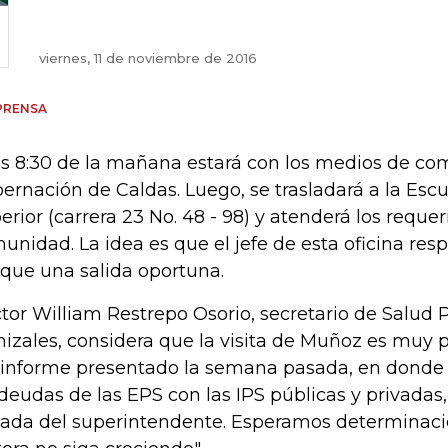
viernes, 11 de noviembre de 2016
PRENSA
as 8:30 de la mañana estará con los medios de co
ernación de Caldas. Luego, se trasladará a la Esc
erior (carrera 23 No. 48 - 98) y atenderá los reque
unidad. La idea es que el jefe de esta oficina res
que una salida oportuna.
tor William Restrepo Osorio, secretario de Salud 
izales, considera que la visita de Muñoz es muy p
 informe presentado la semana pasada, en donde 
 deudas de las EPS con las IPS públicas y privadas, 
gada del superintendente. Esperamos determinaci