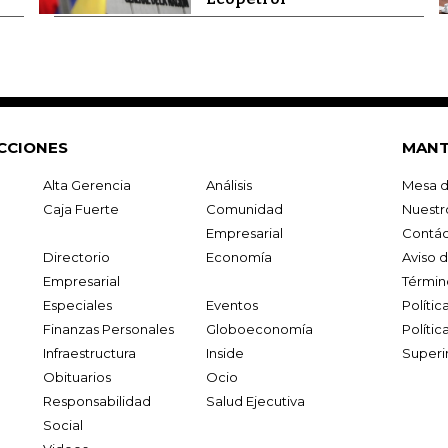
CCIONES
MANT
Alta Gerencia
Análisis
Mesa d
Caja Fuerte
Comunidad
Nuestr
Empresarial
Contác
Directorio
Economía
Aviso 
Empresarial
Términ
Especiales
Eventos
Políti
Finanzas Personales
Globoeconomía
Polític
Infraestructura
Inside
Superi
Obituarios
Ocio
Responsabilidad
Salud Ejecutiva
Social