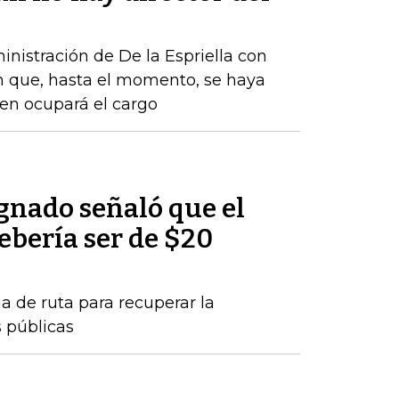
nistración de De la Espriella con
n que, hasta el momento, se haya
ien ocupará el cargo
nado señaló que el
debería ser de $20
a de ruta para recuperar la
s públicas