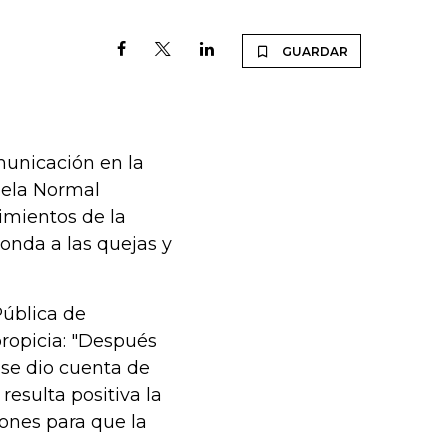
GUARDAR
municación en la
uela Normal
rimientos de la
ponda a las quejas y
Pública de
ropicia: "Después
se dio cuenta de
resulta positiva la
ones para que la