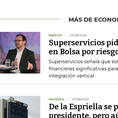
MÁS DE ECONO
ENERGÍA
04/08/2026
Superservicios pid
en Bolsa por riesg
Superservicios señala que e
financieras significativas p
integración vertical
HACIENDA
07/08/2026
De la Espriella se
presidente, pero a