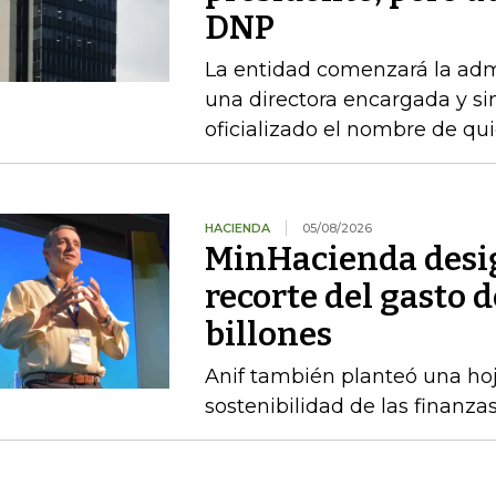
DNP
La entidad comenzará la admi
una directora encargada y si
oficializado el nombre de qu
HACIENDA
05/08/2026
MinHacienda desig
recorte del gasto 
billones
Anif también planteó una hoj
sostenibilidad de las finanza