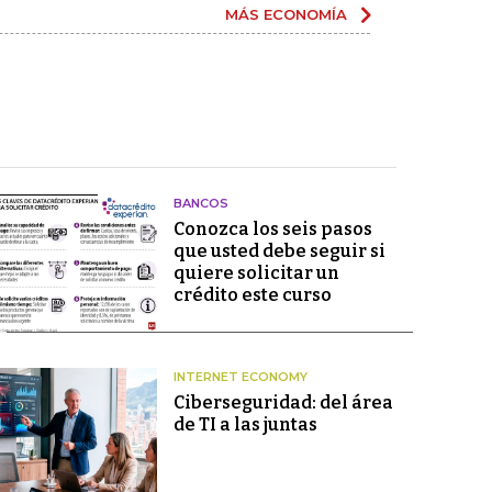
MÁS ECONOMÍA
BANCOS
Conozca los seis pasos
que usted debe seguir si
quiere solicitar un
crédito este curso
INTERNET ECONOMY
Ciberseguridad: del área
de TI a las juntas