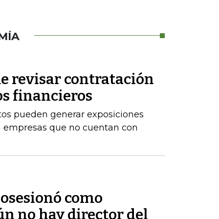
MÍA
e revisar contratación
os financieros
stos pueden generar exposiciones
ara empresas que no cuentan con
 posesionó como
ún no hay director del