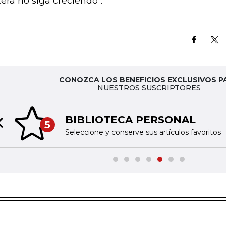
tera no siga creciendo".
CONOZCA LOS BENEFICIOS EXCLUSIVOS P
NUESTROS SUSCRIPTORES
BIBLIOTECA PERSONAL
5
Previous slide
Seleccione y conserve sus artículos favoritos