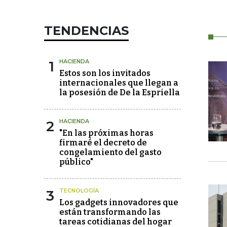
TENDENCIAS
1
HACIENDA
Estos son los invitados
internacionales que llegan a
la posesión de De la Espriella
2
HACIENDA
"En las próximas horas
firmaré el decreto de
congelamiento del gasto
público"
3
TECNOLOGÍA
Los gadgets innovadores que
están transformando las
tareas cotidianas del hogar