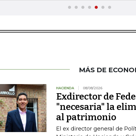
MÁS DE ECONO
HACIENDA
08/08/2026
Exdirector de Fede
"necesaria" la el
al patrimonio
El ex director general de Po