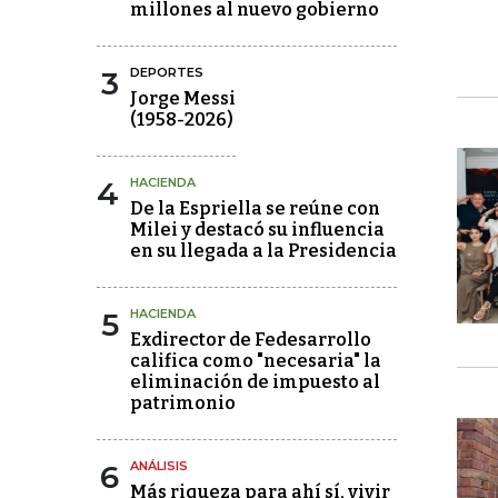
millones al nuevo gobierno
3
DEPORTES
Jorge Messi
(1958-2026)
4
HACIENDA
De la Espriella se reúne con
Milei y destacó su influencia
en su llegada a la Presidencia
5
HACIENDA
Exdirector de Fedesarrollo
califica como "necesaria" la
eliminación de impuesto al
patrimonio
6
ANÁLISIS
Más riqueza para ahí sí, vivir