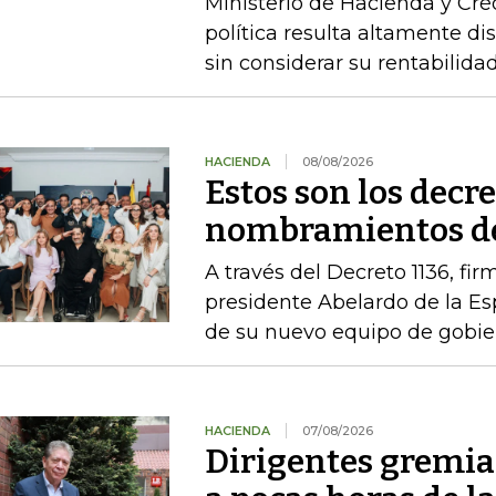
Ministerio de Hacienda y Cré
política resulta altamente di
sin considerar su rentabilidad
HACIENDA
08/08/2026
Estos son los decr
nombramientos de
A través del Decreto 1136, fir
presidente Abelardo de la Esp
de su nuevo equipo de gobie
HACIENDA
07/08/2026
Dirigentes gremia