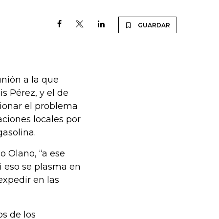
GUARDAR
nión a la que
s Pérez, y el de
ionar el problema
aciones locales por
gasolina.
o Olano, “a ese
i eso se plasma en
xpedir en las
os de los