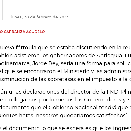
lunes, 20 de febrero de 2017
GO CARRANZA AGUDELO
nueva fórmula que se estaba discutiendo en la reu
bién asistieron los gobernadores de Antioquia, Lui
dinamarca, Jorge Rey, sería una forma para soluc
el que se encontraron el Ministerio y las administr
disminución de las sobretasas en el impuesto a la 
ún unas declaraciones del director de la FND, Plin
erdo llegamos por lo menos los Gobernadores y, s
documento que el Gobierno Nacional tendrá que e
uientes horas, nosotros quedaríamos satisfechos”.
s el documento lo que se espera es que los ingres