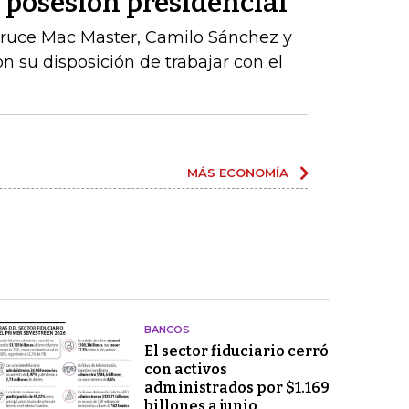
a posesión presidencial
ruce Mac Master, Camilo Sánchez y
n su disposición de trabajar con el
MÁS ECONOMÍA
BANCOS
El sector fiduciario cerró
con activos
administrados por $1.169
billones a junio