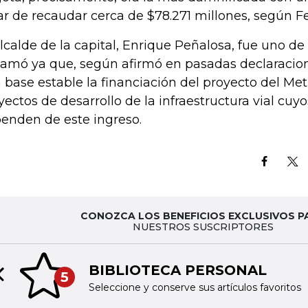
ar de recaudar cerca de $78.271 millones, según 
alcalde de la capital, Enrique Peñalosa, fue uno d
lamó ya que, según afirmó en pasadas declaracion
 base estable la financiación del proyecto del Met
yectos de desarrollo de la infraestructura vial cuy
enden de este ingreso.
CONOZCA LOS BENEFICIOS EXCLUSIVOS P
NUESTROS SUSCRIPTORES
BIBLIOTECA PERSONAL
5
Previous slide
Seleccione y conserve sus artículos favoritos