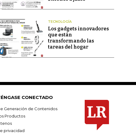
TECNOLOGÍA
Los gadgets innovadores
que están
transformando las
tareas del hogar
ÉNGASE CONECTADO
e Generación de Contenidos
os Productos
tenos
de privacidad