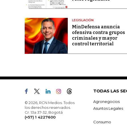
LEGISLACIÓN
MinDefensa anuncia
ofensiva contra grupos
criminales y mayor
control territorial
TODAS LAS SE
Agronegocios
© 2026, RCN Medios. Todos
los derechos reservados.
Asuntos Legales
Cr. 13a 37-32, Bogotá
(+57) 1 4227600
Consumo