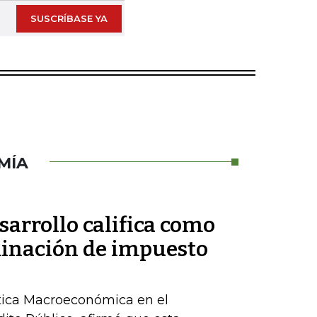
SUSCRÍBASE YA
MÍA
sarrollo califica como
iminación de impuesto
lítica Macroeconómica en el