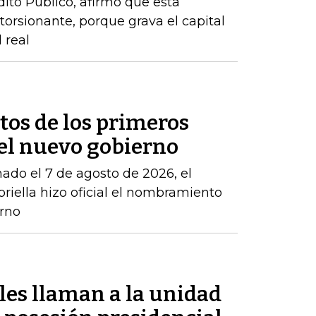
dito Público, afirmó que esta
storsionante, porque grava el capital
 real
etos de los primeros
l nuevo gobierno
mado el 7 de agosto de 2026, el
riella hizo oficial el nombramiento
rno
les llaman a la unidad