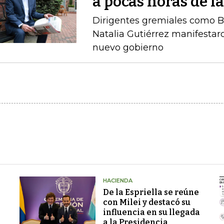
a pocas horas de l
Dirigentes gremiales como B
Natalia Gutiérrez manifestaro
nuevo gobierno
HACIENDA
De la Espriella se reúne
con Milei y destacó su
influencia en su llegada
a la Presidencia