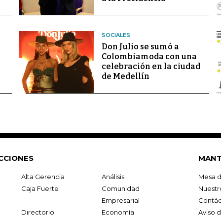
SOCIALES
Don Julio se sumó a
Colombiamoda con una
celebración en la ciudad
de Medellín
CCIONES
MANT
Alta Gerencia
Análisis
Mesa d
Caja Fuerte
Comunidad
Nuestr
Empresarial
Contác
Directorio
Economía
Aviso 