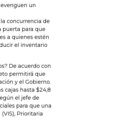
 devenguen un
 la concurrencia de
a puerta para que
es a quienes estén
ducir el inventario
ios? De acuerdo con
eto permitirá que
ción y el Gobierno.
as cajas hasta $24,8
según el jefe de
iciales para que una
VIS), Prioritaria