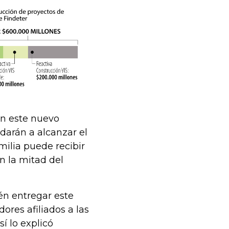
on este nuevo
darán a alcanzar el
milia puede recibir
n la mitad del
én entregar este
dores afiliados a las
í lo explicó