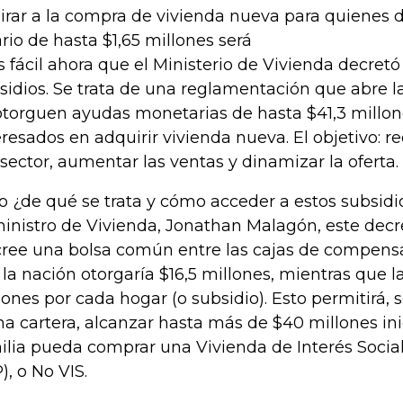
irar a la compra de vivienda nueva para quienes
ario de hasta $1,65 millones será
 fácil ahora que el Ministerio de Vivienda decretó
sidios. Se trata de una reglamentación que abre l
otorguen ayudas monetarias de hasta $41,3 millon
eresados en adquirir vivienda nueva. El objetivo: re
 sector, aumentar las ventas y dinamizar la oferta.
o ¿de qué se trata y cómo acceder a estos subsid
ministro de Vivienda, Jonathan Malagón, este decr
cree una bolsa común entre las cajas de compensa
, la nación otorgaría $16,5 millones, mientras que l
lones por cada hogar (o subsidio). Esto permitirá, 
ha cartera, alcanzar hasta más de $40 millones in
ilia pueda comprar una Vivienda de Interés Social (
), o No VIS.