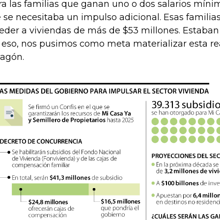
ra las familias que ganan uno o dos salarios mín
 se necesitaba un impulso adicional. Esas famili
eder a viviendas de más de $53 millones. Estaban 
 eso, nos pusimos como meta materializar esta re
agón.