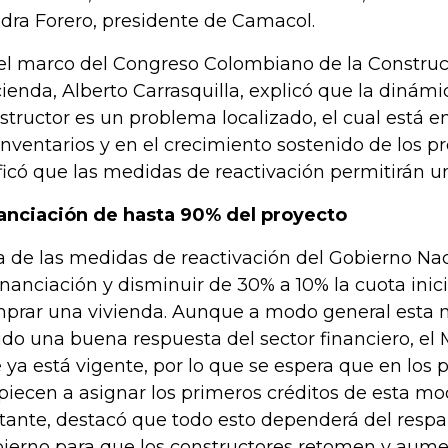
dra Forero, presidente de Camacol.
el marco del Congreso Colombiano de la Construcc
ienda, Alberto Carrasquilla, explicó que la dinámi
structor es un problema localizado, el cual está 
inventarios y en el crecimiento sostenido de los pr
ificó que las medidas de reactivación permitirán u
anciación de hasta 90% del proyecto
a de las medidas de reactivación del Gobierno Na
financiación y disminuir de 30% a 10% la cuota inici
prar una vivienda. Aunque a modo general esta 
ido una buena respuesta del sector financiero, el 
 ya está vigente, por lo que se espera que en los 
iecen a asignar los primeros créditos de esta mo
tante, destacó que todo esto dependerá del respa
ierno para que los constructores retomen y aumen