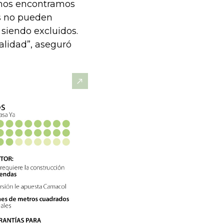
imos encontramos
as no pueden
siendo excluidos.
alidad”, aseguró