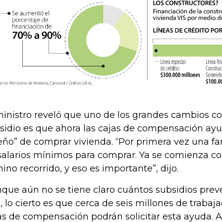
ministro reveló que uno de los grandes cambios c
sidio es que ahora las cajas de compensación ayu
eño” de comprar vivienda. “Por primera vez una fa
salarios mínimos para comprar. Ya se comienza co
ino recorrido, y eso es importante”, dijo.
que aún no se tiene claro cuántos subsidios prev
, lo cierto es que cerca de seis millones de trabaja
as de compensación podrán solicitar esta ayuda. As