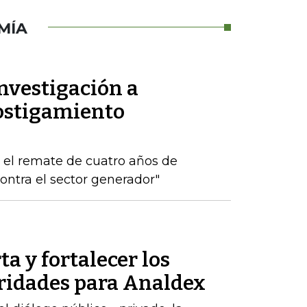
MÍA
nvestigación a
ostigamiento
s el remate de cuatro años de
ontra el sector generador"
ta y fortalecer los
oridades para Analdex