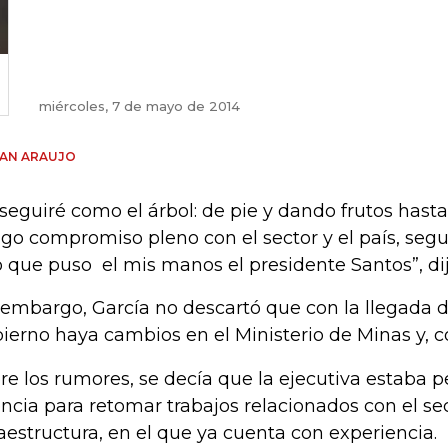
miércoles, 7 de mayo de 2014
IAN ARAUJO
 seguiré como el árbol: de pie y dando frutos hasta 
go compromiso pleno con el sector y el país, segu
o que puso el mis manos el presidente Santos”, dijo
 embargo, García no descartó que con la llegada 
ierno haya cambios en el Ministerio de Minas y, co
re los rumores, se decía que la ejecutiva estaba 
ncia para retomar trabajos relacionados con el se
raestructura, en el que ya cuenta con experiencia.