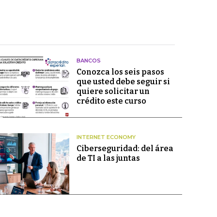
BANCOS
Conozca los seis pasos
que usted debe seguir si
quiere solicitar un
crédito este curso
INTERNET ECONOMY
Ciberseguridad: del área
de TI a las juntas