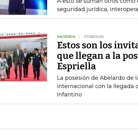
A esto se suman otros como el
seguridad jurídica, interoper
HACIENDA
07/08/2026
Estos son los invi
que llegan a la pos
Espriella
La posesión de Abelardo de l
internacional con la llegada d
Infantino