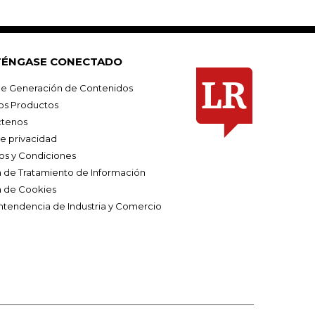
ÉNGASE CONECTADO
e Generación de Contenidos
os Productos
tenos
de privacidad
os y Condiciones
ca de Tratamiento de Información
a de Cookies
ntendencia de Industria y Comercio