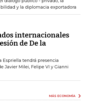
 diálogo público - privado, la
abilidad y la diplomacia exportadora
tados internacionales
esión de De la
a Espriella tendrá presencia
e Javier Milei, Felipe VI y Gianni
MÁS ECONOMÍA