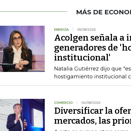
MÁS DE ECONO
ENERGÍA
05/08/2026
Acolgen señala a i
generadores de 'h
institucional'
Natalia Gutiérrez dijo que "e
hostigamiento institucional c
COMERCIO
04/08/2026
Diversificar la ofer
mercados, las pri