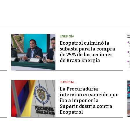
ENERGÍA
Ecopetrol culminó la
subasta para la compra
de 25% de las acciones
de Brava Energía
JUDICIAL
La Procuraduría
intervino en sanción que
iba a imponer la
Superindustria contra
Ecopetrol