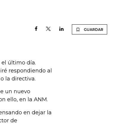
GUARDAR
el último día.
iré respondiendo al
 la directiva.
de un nuevo
n ello, en la ANM.
pensando en dejar la
ctor de