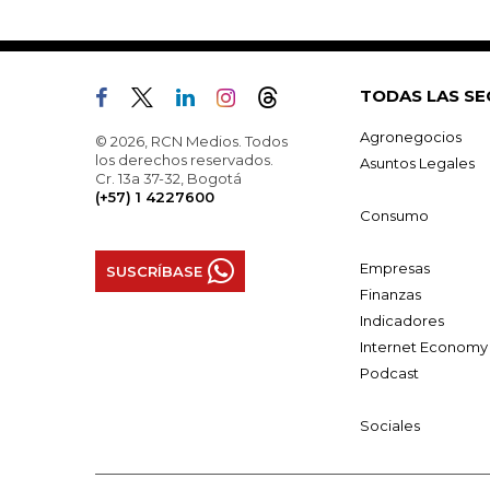
TODAS LAS SE
Agronegocios
© 2026, RCN Medios. Todos
los derechos reservados.
Asuntos Legales
Cr. 13a 37-32, Bogotá
(+57) 1 4227600
Consumo
Empresas
SUSCRÍBASE
Finanzas
Indicadores
Internet Economy
Podcast
Sociales