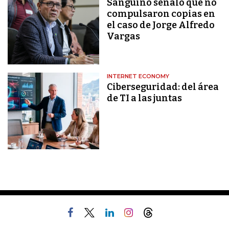
Sanguino señaló que no
compulsaron copias en
el caso de Jorge Alfredo
Vargas
INTERNET ECONOMY
Ciberseguridad: del área
de TI a las juntas