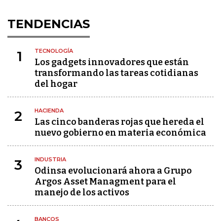
TENDENCIAS
TECNOLOGÍA
1
Los gadgets innovadores que están
transformando las tareas cotidianas
del hogar
HACIENDA
2
Las cinco banderas rojas que hereda el
nuevo gobierno en materia económica
INDUSTRIA
3
Odinsa evolucionará ahora a Grupo
Argos Asset Managment para el
manejo de los activos
BANCOS