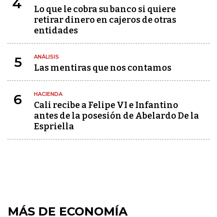
4
Lo que le cobra su banco si quiere
retirar dinero en cajeros de otras
entidades
ANÁLISIS
5
Las mentiras que nos contamos
HACIENDA
6
Cali recibe a Felipe VI e Infantino
antes de la posesión de Abelardo De la
Espriella
MÁS DE ECONOMÍA