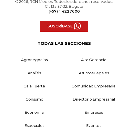
© 2026, RCN Medios. Todos los derechos reservados.
Cr. 13a 37-32, Bogotá
(+57) 1 4227600
SUSCRÍBASE
TODAS LAS SECCIONES
Agronegocios
Alta Gerencia
Análisis
Asuntos Legales
Caja Fuerte
Comunidad Empresarial
Consumo
Directorio Empresarial
Economía
Empresas
Especiales
Eventos