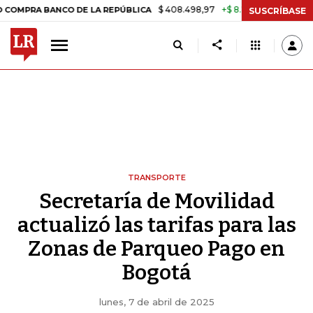
$ 408.498,97
+$ 8.753,81
+2,19%
 BANCO DE LA REPÚBLICA
TASA
SUSCRÍBASE
TRANSPORTE
Secretaría de Movilidad
actualizó las tarifas para las
Zonas de Parqueo Pago en
Bogotá
lunes, 7 de abril de 2025