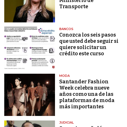
Ministerio de
Transporte
BANCOS
Conozca los seis pasos
que usted debe seguir si
quiere solicitar un
crédito este curso
MODA
Santander Fashion
Week celebra nueve
años como una de las
plataformas de moda
más importantes
JUDICIAL