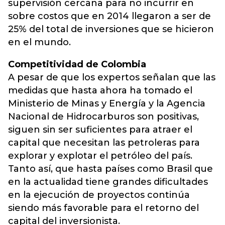
supervisión cercana para no incurrir en
sobre costos que en 2014 llegaron a ser de
25% del total de inversiones que se hicieron
en el mundo.
Competitividad de Colombia
A pesar de que los expertos señalan que las
medidas que hasta ahora ha tomado el
Ministerio de Minas y Energía y la Agencia
Nacional de Hidrocarburos son positivas,
siguen sin ser suficientes para atraer el
capital que necesitan las petroleras para
explorar y explotar el petróleo del país.
Tanto así, que hasta países como Brasil que
en la actualidad tiene grandes dificultades
en la ejecución de proyectos continúa
siendo más favorable para el retorno del
capital del inversionista.