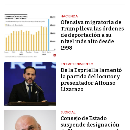
HACIENDA
Ofensiva migratoria de
Trump lleva las órdenes
de deportación a su
nivel más alto desde
1998
ENTRETENIMIENTO
De la Espriella lamentó
la partida del locutor y
presentador Alfonso
Lizarazo
JUDICIAL
Consejo de Estado
suspende designación