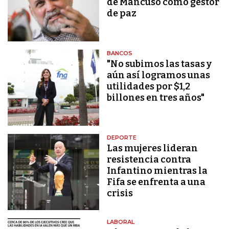
de Mancuso como gestor
de paz
BANCOS
"No subimos las tasas y
aún así logramos unas
utilidades por $1,2
billones en tres años"
DEPORTE
Las mujeres lideran
resistencia contra
Infantino mientras la
Fifa se enfrenta a una
crisis
LABORAL