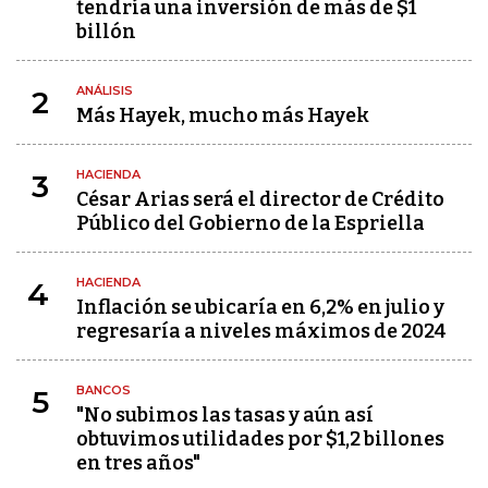
tendría una inversión de más de $1
billón
ANÁLISIS
2
Más Hayek, mucho más Hayek
HACIENDA
3
César Arias será el director de Crédito
Público del Gobierno de la Espriella
HACIENDA
4
Inflación se ubicaría en 6,2% en julio y
regresaría a niveles máximos de 2024
BANCOS
5
"No subimos las tasas y aún así
obtuvimos utilidades por $1,2 billones
en tres años"