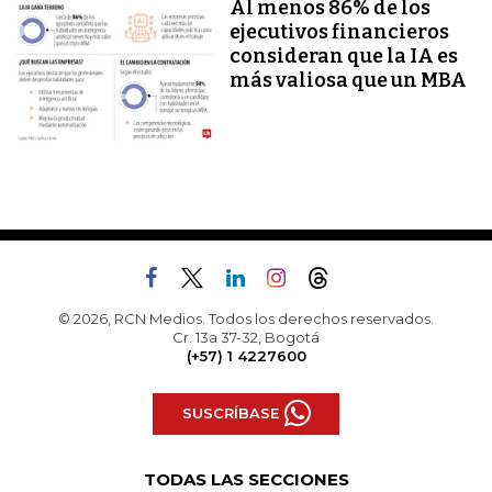
Al menos 86% de los
ejecutivos financieros
consideran que la IA es
más valiosa que un MBA
© 2026, RCN Medios. Todos los derechos reservados.
Cr. 13a 37-32, Bogotá
(+57) 1 4227600
SUSCRÍBASE
TODAS LAS SECCIONES