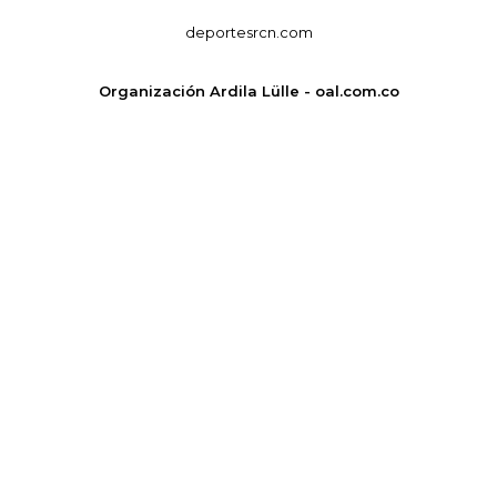
deportesrcn.com
Organización Ardila Lülle - oal.com.co