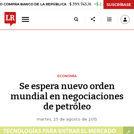
$ 399.745,16
+$ 2.295,71
+0,58%
 BANCO DE LA REPÚBLICA
TASA 
SUSCRÍBASE
ECONOMÍA
Se espera nuevo orden
mundial en negociaciones
de petróleo
martes, 25 de agosto de 2015