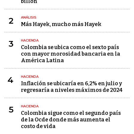
billón
ANÁLISIS
2
Más Hayek, mucho más Hayek
HACIENDA
3
Colombia se ubica como el sexto país
con mayor morosidad bancaria en la
América Latina
HACIENDA
4
Inflación se ubicaría en 6,2% en julio y
regresaría a niveles máximos de 2024
HACIENDA
5
Colombia sigue como el segundo país
de la Ocde donde más aumenta el
costo de vida