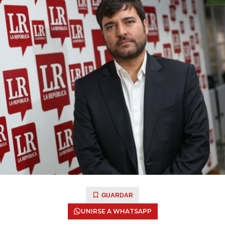
GUARDAR
UNIRSE A WHATSAPP