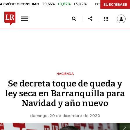
29,66%
+0,87%
+3,02%
10,34%
+0,10%
+0
ÉDITO CONSUMO
DTF
SUSCRÍBASE
HACIENDA
Se decreta toque de queda y
ley seca en Barranquilla para
Navidad y año nuevo
domingo, 20 de diciembre de 2020