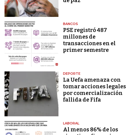
de paz
BANCOS
PSE registró 487
millones de
transacciones en el
primer semestre
DEPORTE
La Uefa amenaza con
tomar acciones legales
por comercialización
fallida de Fifa
LABORAL
Al menos 86% de los