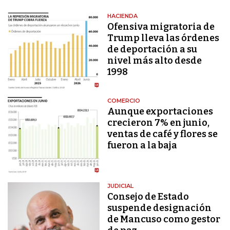
HACIENDA
Ofensiva migratoria de
Trump lleva las órdenes
de deportación a su
nivel más alto desde
1998
COMERCIO
Aunque exportaciones
crecieron 7% en junio,
ventas de café y flores se
fueron a la baja
JUDICIAL
Consejo de Estado
suspende designación
de Mancuso como gestor