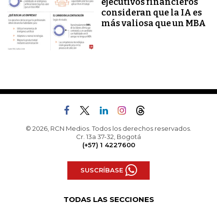
ejecutivos financieros
consideran que la IA es
más valiosa que un MBA
© 2026, RCN Medios. Todos los derechos reservados.
Cr. 13a 37-32, Bogotá
(+57) 1 4227600
SUSCRÍBASE
TODAS LAS SECCIONES