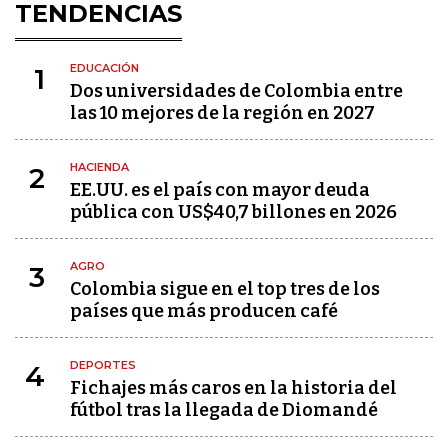
TENDENCIAS
EDUCACIÓN
1
Dos universidades de Colombia entre
las 10 mejores de la región en 2027
HACIENDA
2
EE.UU. es el país con mayor deuda
pública con US$40,7 billones en 2026
AGRO
3
Colombia sigue en el top tres de los
países que más producen café
DEPORTES
4
Fichajes más caros en la historia del
fútbol tras la llegada de Diomandé