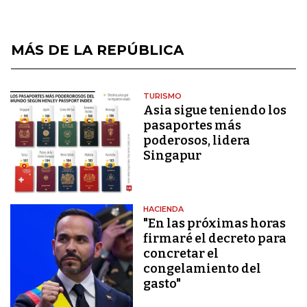
MÁS DE LA REPÚBLICA
TURISMO
Asia sigue teniendo los
pasaportes más
poderosos, lidera
Singapur
HACIENDA
"En las próximas horas
firmaré el decreto para
concretar el
congelamiento del
gasto"