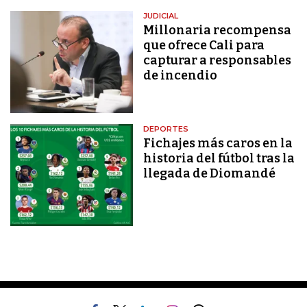
JUDICIAL
Millonaria recompensa
que ofrece Cali para
capturar a responsables
de incendio
DEPORTES
Fichajes más caros en la
historia del fútbol tras la
llegada de Diomandé