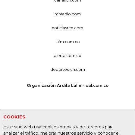
canalrcn.com
rcnradio.com
noticiasrcn.com
lafm.com.co
alerta.com.co
deportesrcn.com
Organización Ardila Lülle - oal.com.co
COOKIES
Este sitio web usa cookies propias y de terceros para
analizar el tráfico, mejorar nuestros servicio y conocer el