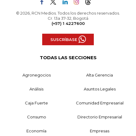
© 2026, RCN Medios. Todos los derechos reservados.
Cr. 13a 37-32, Bogotá
(+57) 1 4227600
SUSCRÍBASE
TODAS LAS SECCIONES
Agronegocios
Alta Gerencia
Análisis
Asuntos Legales
Caja Fuerte
Comunidad Empresarial
Consumo
Directorio Empresarial
Economía
Empresas