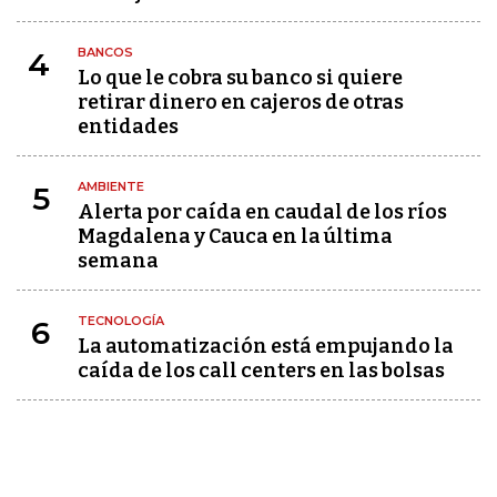
BANCOS
4
Lo que le cobra su banco si quiere
retirar dinero en cajeros de otras
entidades
AMBIENTE
5
Alerta por caída en caudal de los ríos
Magdalena y Cauca en la última
semana
TECNOLOGÍA
6
La automatización está empujando la
caída de los call centers en las bolsas