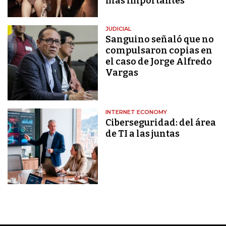
más importantes
JUDICIAL
Sanguino señaló que no
compulsaron copias en
el caso de Jorge Alfredo
Vargas
INTERNET ECONOMY
Ciberseguridad: del área
de TI a las juntas