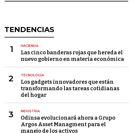
TENDENCIAS
HACIENDA
1
Las cinco banderas rojas que hereda el
nuevo gobierno en materia económica
TECNOLOGÍA
2
Los gadgets innovadores que están
transformando las tareas cotidianas
del hogar
INDUSTRIA
3
Odinsa evolucionará ahora a Grupo
Argos Asset Managment para el
manejo de los activos