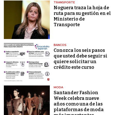
TRANSPORTE
Noguera traza la hoja de
ruta para su gestión en el
Ministerio de
Transporte
BANCOS
Conozca los seis pasos
que usted debe seguir si
quiere solicitar un
crédito este curso
MODA
Santander Fashion
Week celebra nueve
años como una de las
plataformas de moda