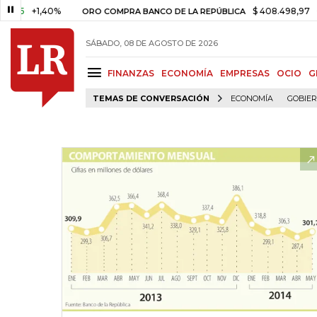
+1,40%
$ 408.498,97
+$ 8.7
ORO COMPRA BANCO DE LA REPÚBLICA
SÁBADO, 08 DE AGOSTO DE 2026
FINANZAS
ECONOMÍA
EMPRESAS
OCIO
G
TEMAS DE CONVERSACIÓN
ECONOMÍA
GOBIE