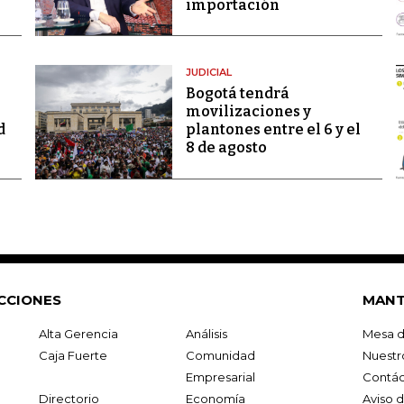
importación
JUDICIAL
Bogotá tendrá
movilizaciones y
d
plantones entre el 6 y el
8 de agosto
CCIONES
MANT
Alta Gerencia
Análisis
Mesa d
Caja Fuerte
Comunidad
Nuestr
Empresarial
Contác
Directorio
Economía
Aviso 