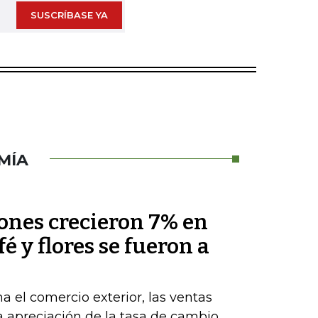
SUSCRÍBASE YA
MÍA
nes crecieron 7% en
fé y flores se fueron a
a el comercio exterior, las ventas
la apreciación de la tasa de cambio