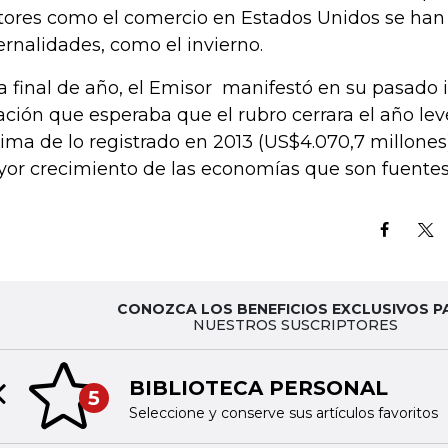
tores como el comercio en Estados Unidos se han 
ernalidades, como el invierno.
a final de año, el Emisor manifestó en su pasado
lación que esperaba que el rubro cerrara el año l
ima de lo registrado en 2013 (US$4.070,7 millones
or crecimiento de las economías que son fuentes 
CONOZCA LOS BENEFICIOS EXCLUSIVOS P
NUESTROS SUSCRIPTORES
BIBLIOTECA PERSONAL
5
Previous slide
Seleccione y conserve sus artículos favoritos