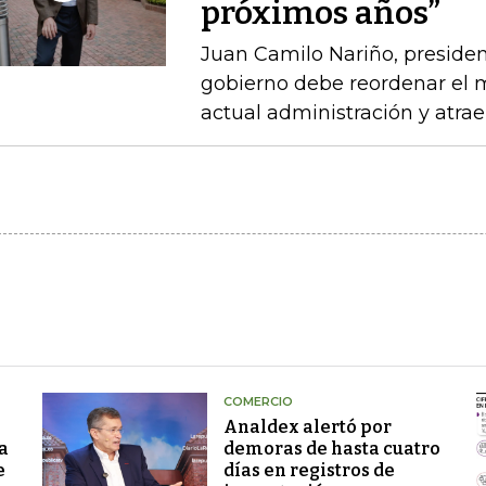
próximos años”
Juan Camilo Nariño, presiden
gobierno debe reordenar el m
actual administración y atraer
COMERCIO
Analdex alertó por
a
demoras de hasta cuatro
e
días en registros de