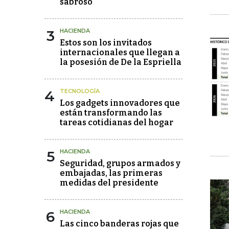
sabroso
3
HACIENDA
Estos son los invitados
internacionales que llegan a
la posesión de De la Espriella
4
TECNOLOGÍA
Los gadgets innovadores que
están transformando las
tareas cotidianas del hogar
5
HACIENDA
Seguridad, grupos armados y
embajadas, las primeras
medidas del presidente
6
HACIENDA
Las cinco banderas rojas que