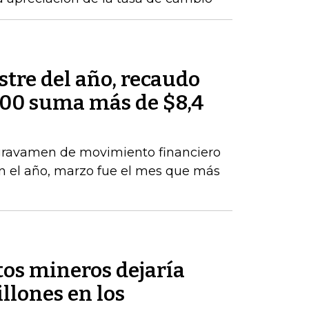
tre del año, recaudo
000 suma más de $8,4
 gravamen de movimiento financiero
 en el año, marzo fue el mes que más
tos mineros dejaría
llones en los