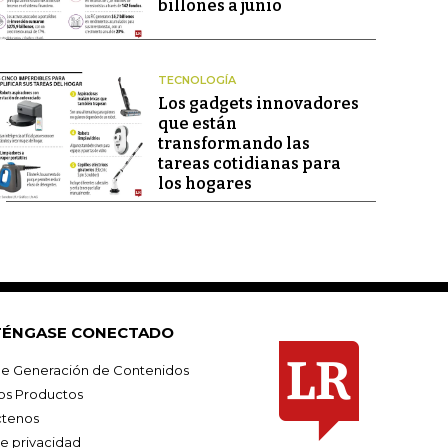
billones a junio
TECNOLOGÍA
Los gadgets innovadores
que están
transformando las
tareas cotidianas para
los hogares
ÉNGASE CONECTADO
e Generación de Contenidos
os Productos
tenos
de privacidad