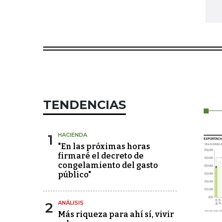
TENDENCIAS
1
HACIENDA
"En las próximas horas
firmaré el decreto de
congelamiento del gasto
público"
2
ANÁLISIS
Más riqueza para ahí sí, vivir