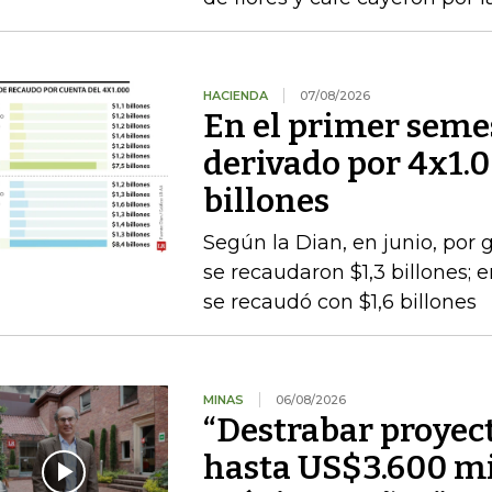
HACIENDA
07/08/2026
En el primer semes
derivado por 4x1.
billones
Según la Dian, en junio, por
se recaudaron $1,3 billones;
se recaudó con $1,6 billones
MINAS
06/08/2026
“Destrabar proyec
hasta US$3.600 mi