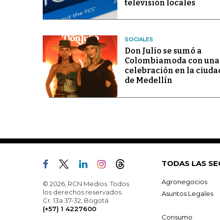
televisión locales
SOCIALES
Don Julio se sumó a
Colombiamoda con una
celebración en la ciuda
de Medellín
TODAS LAS SE
Agronegocios
© 2026, RCN Medios. Todos
los derechos reservados.
Asuntos Legales
Cr. 13a 37-32, Bogotá
(+57) 1 4227600
Consumo