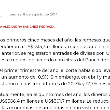
viernes, 8 de agosto de 2014
A ALEJANDRA SANCHEZ PEDRAZA
los primeros cinco meses del año, las remesas que
endieron a US$1.513,3 millones, mientras que en e
 anterior, se registraron entradas de divisas por 
 este motivo, de acuerdo con cifras del Banco de l
el primer trimestre del año, el corte había sido le
 un aumento de 0,9%. Sin embargo, en abril y ma
istraron caídas importantes de 20,7% y 17,7%, res
tualmente, en el quinto mes del año, los dineros 
US$366,4 millones a US$301,7 millones. La reducc
 las economías desarrolladas no han visto una pl