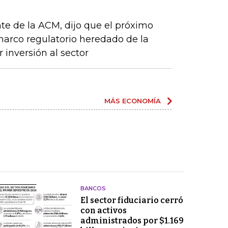
te de la ACM, dijo que el próximo
arco regulatorio heredado de la
 inversión al sector
MÁS ECONOMÍA
BANCOS
El sector fiduciario cerró
con activos
administrados por $1.169