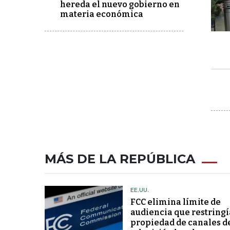
hereda el nuevo gobierno en
materia económica
MÁS DE LA REPÚBLICA
EE.UU.
FCC elimina límite de
audiencia que restringí
propiedad de canales d