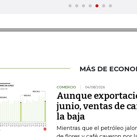
MÁS DE ECONO
COMERCIO
04/08/2026
Aunque exportacio
junio, ventas de ca
la baja
Mientras que el petróleo jalon
de flores y café cayeron por 