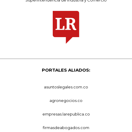
PORTALES ALIADOS:
asuntoslegales.com.co
agronegocios.co
empresas.larepublica.co
firmasdeabogados.com