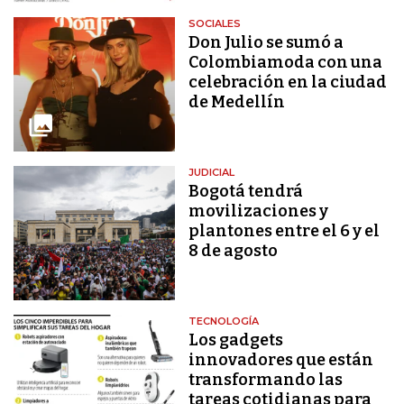
SOCIALES
Don Julio se sumó a
Colombiamoda con una
celebración en la ciudad
de Medellín
JUDICIAL
Bogotá tendrá
movilizaciones y
plantones entre el 6 y el
8 de agosto
TECNOLOGÍA
Los gadgets
innovadores que están
transformando las
tareas cotidianas para