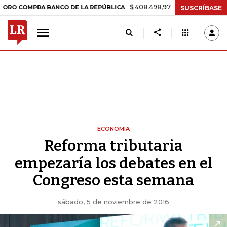
$ 408.498,97
+$ 8.753,81
+2,19%
OMPRA BANCO DE LA REPÚBLICA
SUSCRÍBASE
ECONOMÍA
Reforma tributaria
empezaría los debates en el
Congreso esta semana
sábado, 5 de noviembre de 2016