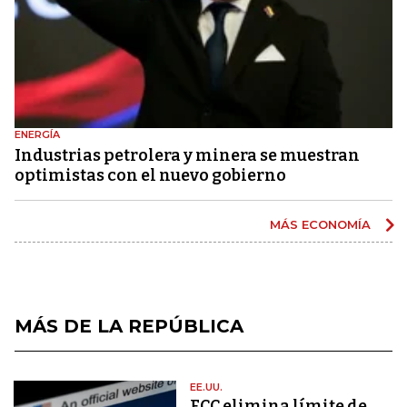
ENERGÍA
Industrias petrolera y minera se muestran
optimistas con el nuevo gobierno
MÁS ECONOMÍA
MÁS DE LA REPÚBLICA
EE.UU.
FCC elimina límite de