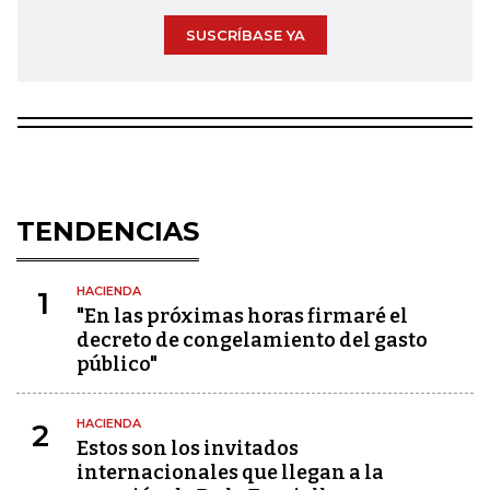
SUSCRÍBASE YA
TENDENCIAS
HACIENDA
1
"En las próximas horas firmaré el
decreto de congelamiento del gasto
público"
HACIENDA
2
Estos son los invitados
internacionales que llegan a la