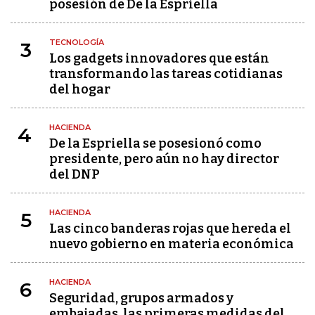
posesión de De la Espriella
TECNOLOGÍA
3
Los gadgets innovadores que están
transformando las tareas cotidianas
del hogar
HACIENDA
4
De la Espriella se posesionó como
presidente, pero aún no hay director
del DNP
HACIENDA
5
Las cinco banderas rojas que hereda el
nuevo gobierno en materia económica
HACIENDA
6
Seguridad, grupos armados y
embajadas, las primeras medidas del