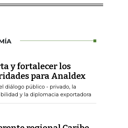
MÍA
ta y fortalecer los
oridades para Analdex
 diálogo público - privado, la
abilidad y la diplomacia exportadora