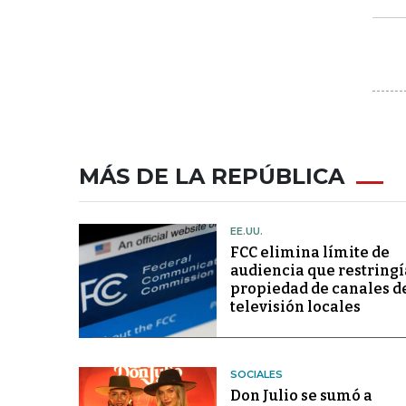
MÁS DE LA REPÚBLICA
EE.UU.
FCC elimina límite de
audiencia que restringí
propiedad de canales d
televisión locales
SOCIALES
Don Julio se sumó a