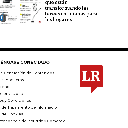
que están
transformando las
tareas cotidianas para
los hogares
ÉNGASE CONECTADO
e Generación de Contenidos
os Productos
tenos
de privacidad
os y Condiciones
ca de Tratamiento de Información
a de Cookies
ntendencia de Industria y Comercio