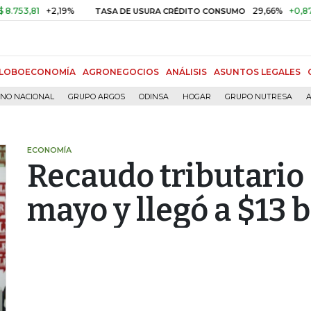
,81
+2,19%
29,66%
+0,87%
+3
TASA DE USURA CRÉDITO CONSUMO
LOBOECONOMÍA
AGRONEGOCIOS
ANÁLISIS
ASUNTOS LEGALES
RNO NACIONAL
GRUPO ARGOS
ODINSA
HOGAR
GRUPO NUTRESA
A
ECONOMÍA
Recaudo tributario
mayo y llegó a $13 b