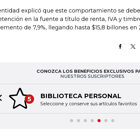
entidad explicó que este comportamiento se debe
retención en la fuente a título de renta, IVA y timb
remento de 7,9%, llegando hasta $15,8 billones en 
CONOZCA LOS BENEFICIOS EXCLUSIVOS P
NUESTROS SUSCRIPTORES
BIBLIOTECA PERSONAL
5
Previous slide
Seleccione y conserve sus artículos favoritos