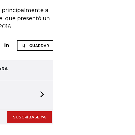
 principalmente a
re, que presentó un
2016.
GUARDAR
ARA
Next slide
SUSCRÍBASE YA