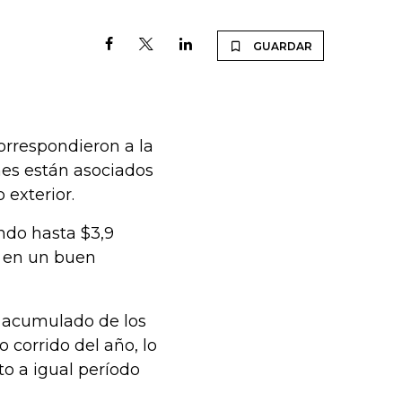
GUARDAR
correspondieron a la
ones están asociados
 exterior.
ndo hasta $3,9
e en un buen
o acumulado de los
 corrido del año, lo
o a igual período