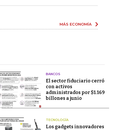
MÁS ECONOMÍA
BANCOS
El sector fiduciario cerró
con activos
administrados por $1.169
billones a junio
TECNOLOGÍA
Los gadgets innovadores