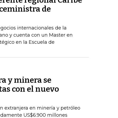
erente regional Caribe
iceministra de
egocios internacionales de la
ano y cuenta con un Master en
tégico en la Escuela de
ra y minera se
as con el nuevo
ón extranjera en minería y petróleo
adamente US$6.900 millones