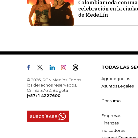
Colombiamoda con una
celebración en la ciuda
de Medellín
TODAS LAS SE
Agronegocios
© 2026, RCN Medios. Todos
los derechos reservados.
Asuntos Legales
Cr. 13a 37-32, Bogotá
(+57) 1 4227600
Consumo
Empresas
SUSCRÍBASE
Finanzas
Indicadores
Internet Economy