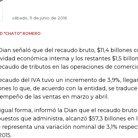
sábado, 11 de junio de 2016
D "CHATO" ROMERO
Dian señaló que del recaudo bruto, $11,4 billones 
ividad económica interna y los restantes $1,5 bill
recaudo de tributos en las operaciones de comercio
recaudo del IVA tuvo un incremento de 3,9%, llega
lones lo que, de acuerdo con la entidad, se traduc
empeño de las ventas en marzo y abril.
igual forma, informó la Dian que el recaudo brut
uestos que administra, alcanzó $57,3 billones en lo
 representa una variación nominal de 3,1% respect
2015.