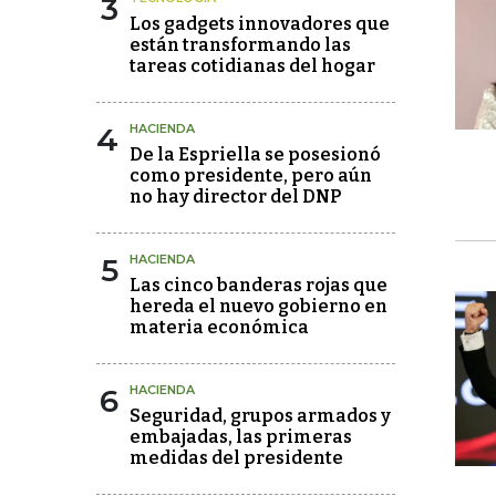
3
Los gadgets innovadores que
están transformando las
tareas cotidianas del hogar
4
HACIENDA
De la Espriella se posesionó
como presidente, pero aún
no hay director del DNP
5
HACIENDA
Las cinco banderas rojas que
hereda el nuevo gobierno en
materia económica
6
HACIENDA
Seguridad, grupos armados y
embajadas, las primeras
medidas del presidente