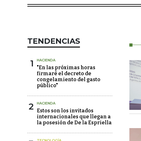
TENDENCIAS
1
HACIENDA
"En las próximas horas
firmaré el decreto de
congelamiento del gasto
público"
2
HACIENDA
Estos son los invitados
internacionales que llegan a
la posesión de De la Espriella
TECNOLOGÍA