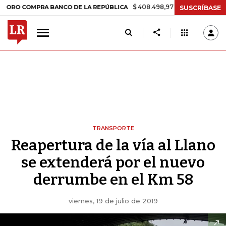
$ 408.498,97
+$ 8.753,81
+2,19%
OMPRA BANCO DE LA REPÚBLICA
SUSCRÍBASE
TRANSPORTE
Reapertura de la vía al Llano
se extenderá por el nuevo
derrumbe en el Km 58
viernes, 19 de julio de 2019