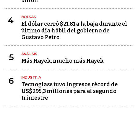
billón
BOLSAS
4
El dólar cerró $21,81 a la baja durante el
último día hábil del gobierno de
Gustavo Petro
ANÁLISIS
5
Más Hayek, mucho más Hayek
INDUSTRIA
6
Tecnoglass tuvo ingresos récord de
US$295,3 millones para el segundo
trimestre