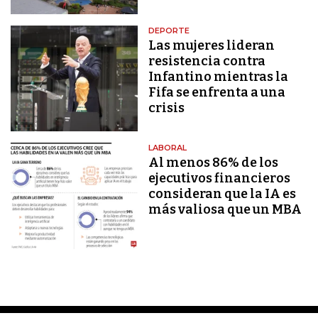
DEPORTE
Las mujeres lideran
resistencia contra
Infantino mientras la
Fifa se enfrenta a una
crisis
LABORAL
Al menos 86% de los
ejecutivos financieros
consideran que la IA es
más valiosa que un MBA