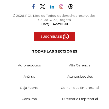
© 2026, RCN Medios. Todos los derechos reservados.
Cr. 13a 37-32, Bogotá
(+57) 1 4227600
SUSCRÍBASE
TODAS LAS SECCIONES
Agronegocios
Alta Gerencia
Análisis
Asuntos Legales
Caja Fuerte
Comunidad Empresarial
Consumo
Directorio Empresarial