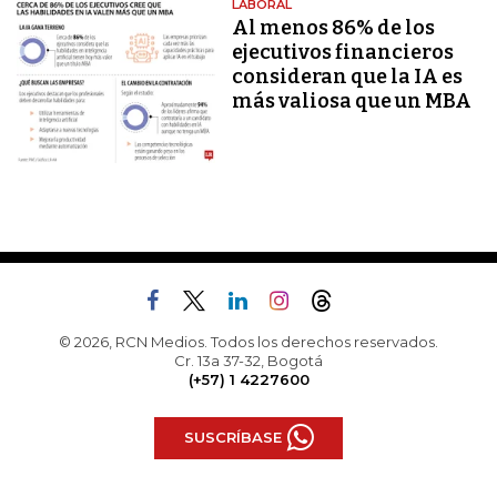
LABORAL
Al menos 86% de los
ejecutivos financieros
consideran que la IA es
más valiosa que un MBA
© 2026, RCN Medios. Todos los derechos reservados.
Cr. 13a 37-32, Bogotá
(+57) 1 4227600
SUSCRÍBASE