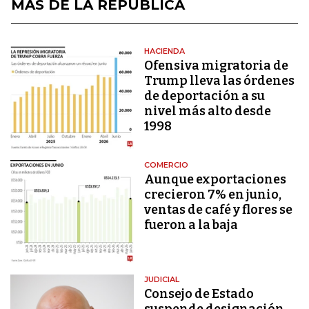
MÁS DE LA REPÚBLICA
HACIENDA
Ofensiva migratoria de
Trump lleva las órdenes
de deportación a su
nivel más alto desde
1998
COMERCIO
Aunque exportaciones
crecieron 7% en junio,
ventas de café y flores se
fueron a la baja
JUDICIAL
Consejo de Estado
suspende designación