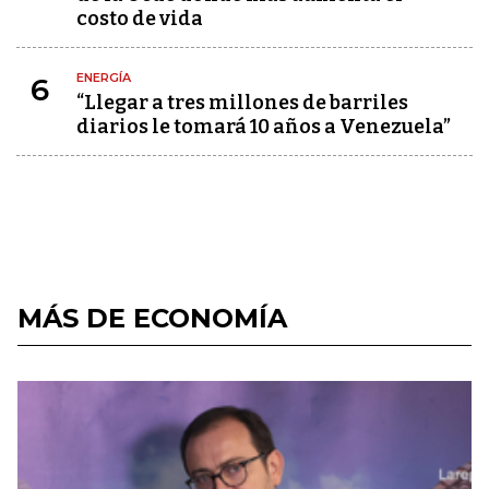
costo de vida
ENERGÍA
6
“Llegar a tres millones de barriles
diarios le tomará 10 años a Venezuela”
MÁS DE ECONOMÍA