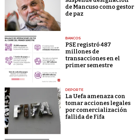
de Mancuso como gestor
de paz
BANCOS
PSE registró 487
millones de
transacciones en el
primer semestre
DEPORTE
La Uefa amenaza con
tomar acciones legales
por comercialización
fallida de Fifa