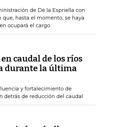
nistración de De la Espriella con
n que, hasta el momento, se haya
ien ocupará el cargo
 en caudal de los ríos
 durante la última
luencia y fortalecimiento de
n detrás de reducción del caudal