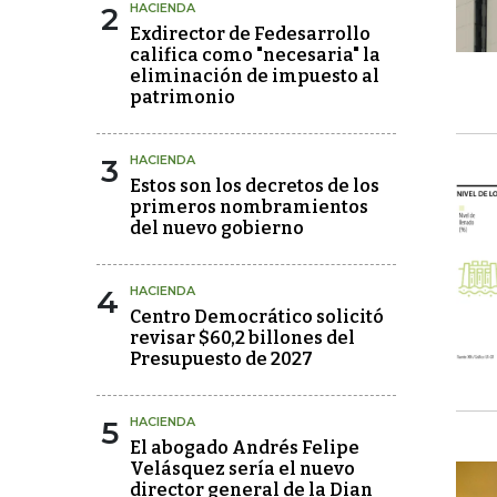
2
HACIENDA
Exdirector de Fedesarrollo
califica como "necesaria" la
eliminación de impuesto al
patrimonio
3
HACIENDA
Estos son los decretos de los
primeros nombramientos
del nuevo gobierno
4
HACIENDA
Centro Democrático solicitó
revisar $60,2 billones del
Presupuesto de 2027
5
HACIENDA
El abogado Andrés Felipe
Velásquez sería el nuevo
director general de la Dian