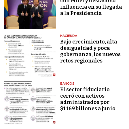
con Milei y destacó su
influencia en su llegada
a la Presidencia
HACIENDA
Bajo crecimiento, alta
desigualdad y poca
gobernanza, los nuevos
retos regionales
BANCOS
El sector fiduciario
cerró con activos
administrados por
$1.169 billones a junio