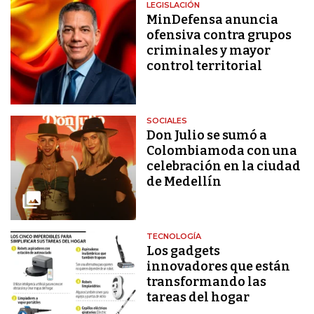
LEGISLACIÓN
MinDefensa anuncia
ofensiva contra grupos
criminales y mayor
control territorial
SOCIALES
Don Julio se sumó a
Colombiamoda con una
celebración en la ciudad
de Medellín
TECNOLOGÍA
Los gadgets
innovadores que están
transformando las
tareas del hogar