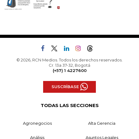
© 2026, RCN Medios. Todos los derechos reservados.
Cr. 13a 37-32, Bogotá
(+57) 1 4227600
SUSCRÍBASE
TODAS LAS SECCIONES
Agronegocios
Alta Gerencia
Análisis
Asuntos Legales