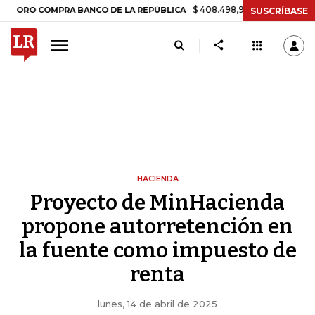
$ 408.498,97
+$ 8.753,81
+2,19%
 COMPRA BANCO DE LA REPÚBLICA
SUSCRÍBASE
HACIENDA
Proyecto de MinHacienda
propone autorretención en
la fuente como impuesto de
renta
lunes, 14 de abril de 2025