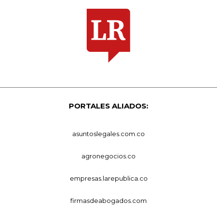
PORTALES ALIADOS:
asuntoslegales.com.co
agronegocios.co
empresas.larepublica.co
firmasdeabogados.com