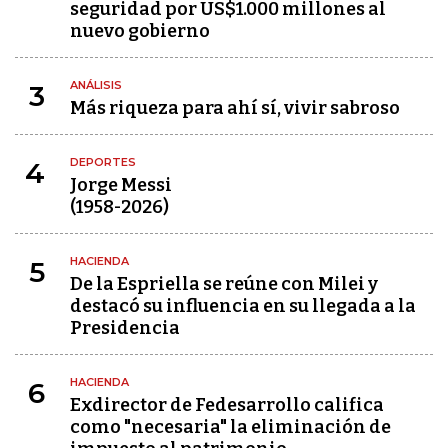
seguridad por US$1.000 millones al
nuevo gobierno
ANÁLISIS
3
Más riqueza para ahí sí, vivir sabroso
DEPORTES
4
Jorge Messi
(1958-2026)
HACIENDA
5
De la Espriella se reúne con Milei y
destacó su influencia en su llegada a la
Presidencia
HACIENDA
6
Exdirector de Fedesarrollo califica
como "necesaria" la eliminación de