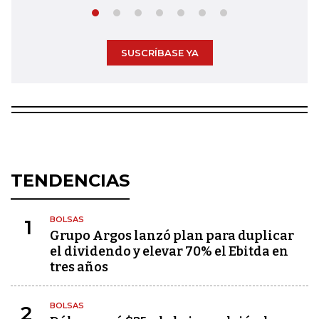
SUSCRÍBASE YA
TENDENCIAS
BOLSAS
1
Grupo Argos lanzó plan para duplicar
el dividendo y elevar 70% el Ebitda en
tres años
BOLSAS
2