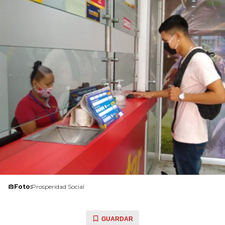
Foto:
Prosperidad Social
GUARDAR