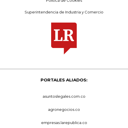
Política de Cookies
Superintendencia de Industria y Comercio
PORTALES ALIADOS:
asuntoslegales.com.co
agronegocios.co
empresas.larepublica.co