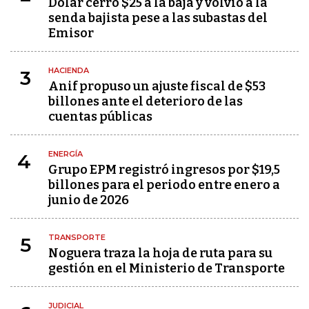
Dólar cerró $25 a la baja y volvió a la
senda bajista pese a las subastas del
Emisor
HACIENDA
3
Anif propuso un ajuste fiscal de $53
billones ante el deterioro de las
cuentas públicas
ENERGÍA
4
Grupo EPM registró ingresos por $19,5
billones para el periodo entre enero a
junio de 2026
TRANSPORTE
5
Noguera traza la hoja de ruta para su
gestión en el Ministerio de Transporte
JUDICIAL