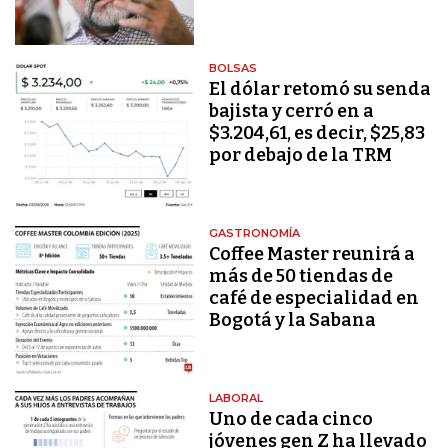
BOLSAS
El dólar retomó su senda
bajista y cerró en a
$3.204,61, es decir, $25,83
por debajo de la TRM
GASTRONOMÍA
Coffee Master reunirá a
más de 50 tiendas de
café de especialidad en
Bogotá y la Sabana
LABORAL
Uno de cada cinco
jóvenes gen Z ha llevado