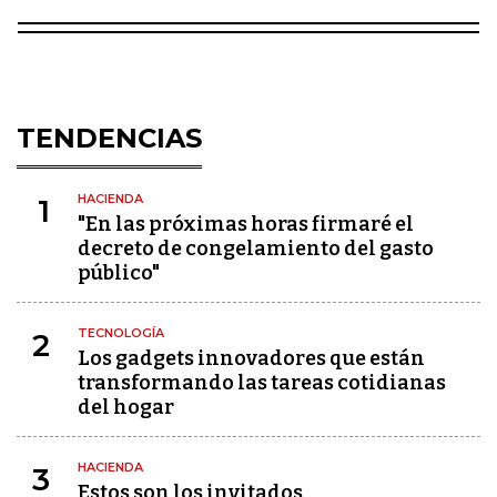
TENDENCIAS
HACIENDA
1
"En las próximas horas firmaré el
decreto de congelamiento del gasto
público"
TECNOLOGÍA
2
Los gadgets innovadores que están
transformando las tareas cotidianas
del hogar
HACIENDA
3
Estos son los invitados