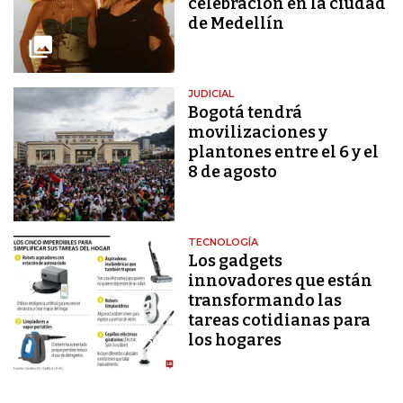
celebración en la ciudad
de Medellín
JUDICIAL
Bogotá tendrá
movilizaciones y
plantones entre el 6 y el
8 de agosto
TECNOLOGÍA
Los gadgets
innovadores que están
transformando las
tareas cotidianas para
los hogares