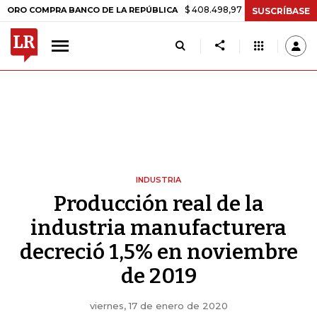
$ 408.498,97
+$ 8.753,81
+2,19%
OMPRA BANCO DE LA REPÚBLICA
SUSCRÍBASE
INDUSTRIA
Producción real de la
industria manufacturera
decreció 1,5% en noviembre
de 2019
viernes, 17 de enero de 2020