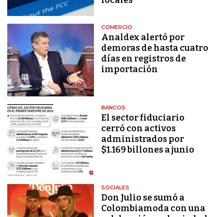
COMERCIO
Analdex alertó por
demoras de hasta cuatro
días en registros de
importación
BANCOS
El sector fiduciario
cerró con activos
administrados por
$1.169 billones a junio
SOCIALES
Don Julio se sumó a
Colombiamoda con una