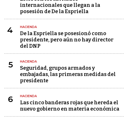
internacionales que llegan a la
posesión de De la Espriella
HACIENDA
4
De la Espriella se posesionó como
presidente, pero aún no hay director
del DNP
HACIENDA
5
Seguridad, grupos armados y
embajadas, las primeras medidas del
presidente
HACIENDA
6
Las cinco banderas rojas que hereda el
nuevo gobierno en materia económica