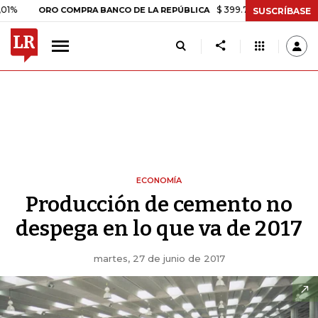
$ 399.745,16
+$ 2.295,71
+0,5
ORO COMPRA BANCO DE LA REPÚBLICA
SUSCRÍBASE
ECONOMÍA
Producción de cemento no
despega en lo que va de 2017
martes, 27 de junio de 2017