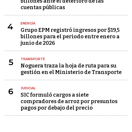
billones ante el deterioro de las
cuentas públicas
ENERGÍA
4
Grupo EPM registró ingresos por $19,5
billones para el periodo entre enero a
junio de 2026
TRANSPORTE
5
Noguera traza la hoja de ruta para su
gestión en el Ministerio de Transporte
JUDICIAL
6
SIC formuló cargos a siete
compradores de arroz por presuntos
pagos por debajo del precio