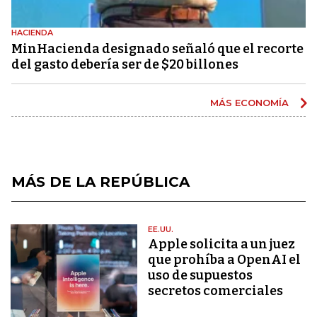
HACIENDA
MinHacienda designado señaló que el recorte
del gasto debería ser de $20 billones
MÁS ECONOMÍA
MÁS DE LA REPÚBLICA
EE.UU.
Apple solicita a un juez
que prohíba a OpenAI el
uso de supuestos
secretos comerciales