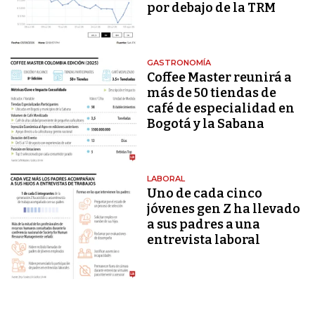
por debajo de la TRM
GASTRONOMÍA
Coffee Master reunirá a
más de 50 tiendas de
café de especialidad en
Bogotá y la Sabana
LABORAL
Uno de cada cinco
jóvenes gen Z ha llevado
a sus padres a una
entrevista laboral