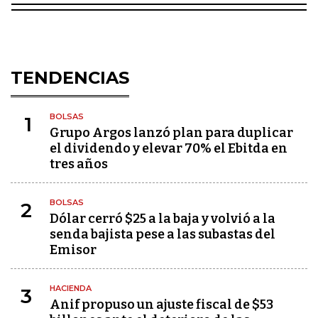
TENDENCIAS
BOLSAS
1
Grupo Argos lanzó plan para duplicar
el dividendo y elevar 70% el Ebitda en
tres años
BOLSAS
2
Dólar cerró $25 a la baja y volvió a la
senda bajista pese a las subastas del
Emisor
HACIENDA
3
Anif propuso un ajuste fiscal de $53